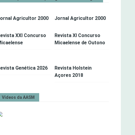
ornal Agricultor 2000
Jornal Agricultor 2000
evista XXI Concurso
Revista XI Concurso
icaelense
Micaelense de Outono
evista Genética 2026
Revista Holstein
Açores 2018
Vídeos da AASM