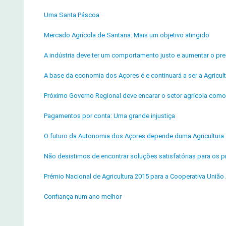
Uma Santa Páscoa
Mercado Agrícola de Santana: Mais um objetivo atingido
A indústria deve ter um comportamento justo e aumentar o pre
A base da economia dos Açores é e continuará a ser a Agricul
Próximo Governo Regional deve encarar o setor agrícola como p
Pagamentos por conta: Uma grande injustiça
O futuro da Autonomia dos Açores depende duma Agricultura f
Não desistimos de encontrar soluções satisfatórias para os pr
Prémio Nacional de Agricultura 2015 para a Cooperativa União 
Confiança num ano melhor