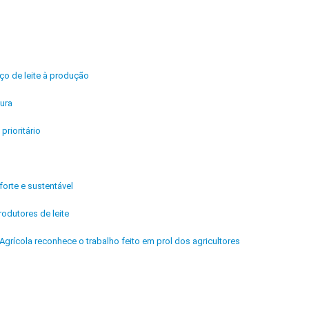
ço de leite à produção
tura
rioritário
orte e sustentável
odutores de leite
Agrícola reconhece o trabalho feito em prol dos agricultores