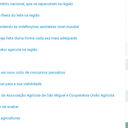
mbito nacional, que se repercutem na região
fileira do leite na região
ndendo às indefinições existentes nível mundial
 seja feita duma forma cada vez mais adequada
etor agrícola na região
de um novo ciclo de concursos pecuários
uir para a sua viabilidade
is da Associação Agrícola de São Miguel e Cooperativa União Agrícola
m de acabar
agricultores