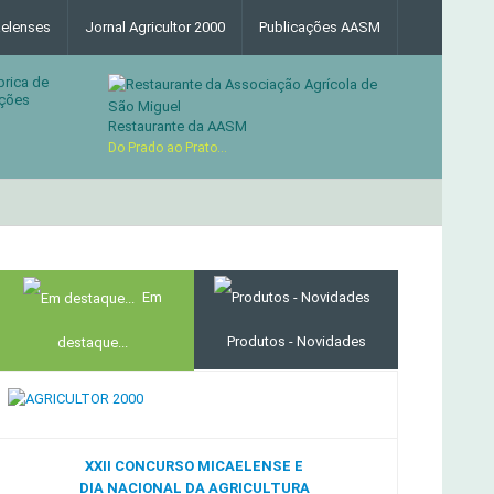
elenses
Jornal Agricultor 2000
Publicações AASM
brica de
ções
Restaurante da AASM
Do Prado ao Prato...
MERCADO AGRÍCOLA DE SANTANA
Em
Produtos - Novidades
destaque...
XXII CONCURSO MICAELENSE E
DIA NACIONAL DA AGRICULTURA