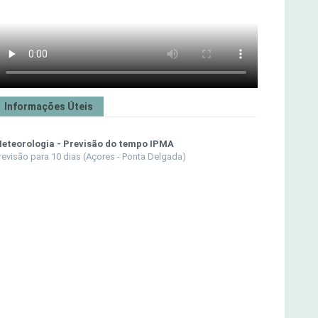
Informações Úteis
eteorologia - Previsão do tempo IPMA
revisão para 10 dias (Açores - Ponta Delgada)