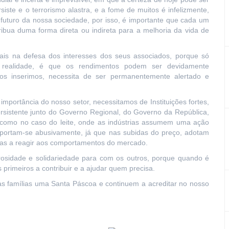
iste e o terrorismo alastra, e a fome de muitos é infelizmente,
 futuro da nossa sociedade, por isso, é importante que cada um
ibua duma forma direta ou indireta para a melhoria da vida de
tais na defesa dos interesses dos seus associados, porque só
ealidade, é que os rendimentos podem ser devidamente
os inserimos, necessita de ser permanentemente alertado e
mportância do nosso setor, necessitamos de Instituições fortes,
ersistente junto do Governo Regional, do Governo da República,
 como no caso do leite, onde as indústrias assumem uma ação
portam-se abusivamente, já que nas subidas do preço, adotam
ivas a reagir aos comportamentos do mercado.
erosidade e solidariedade para com os outros, porque quando é
 primeiros a contribuir e a ajudar quem precisa.
as famílias uma Santa Páscoa e continuem a acreditar no nosso