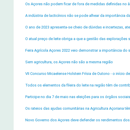
Os Açores não podem ficar de fora de medidas definidas no â
A indústria de lacticínios não se pode alhear da importância da 
O ano de 2023 apresenta-se cheio de dúvidas e incertezas, ate
O atual preço de leite obriga a que a gestão das explorações
Feira Agrícola Açores 2022 veio demonstrar a importância do s
Sem agricultura, os Açores não são a mesma região
VII Concurso Micaelense Holstein Frísia de Outono - o início 
Todos os elementos da fileira do leite na região têm de contrib
Participe no dia 7 de maio nas eleições para os órgãos socia
Os rateios das ajudas comunitárias na Agricultura Açoriana tê
Novo Governo dos Açores deve defender os rendimentos dos 