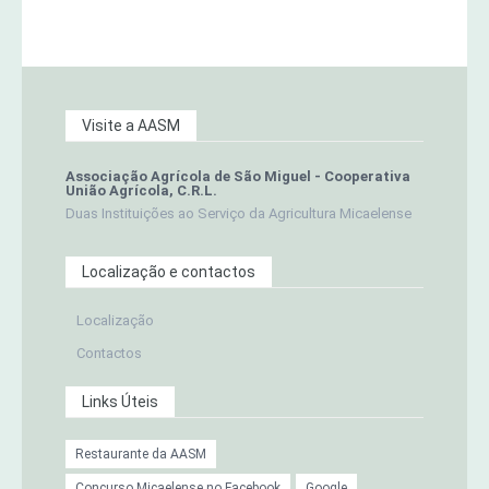
Visite a AASM
Associação Agrícola de São Miguel - Cooperativa
União Agrícola, C.R.L.
Duas Instituições ao Serviço da Agricultura Micaelense
Localização e contactos
Localização
Contactos
Links Úteis
Restaurante da AASM
Concurso Micaelense no Facebook
Google