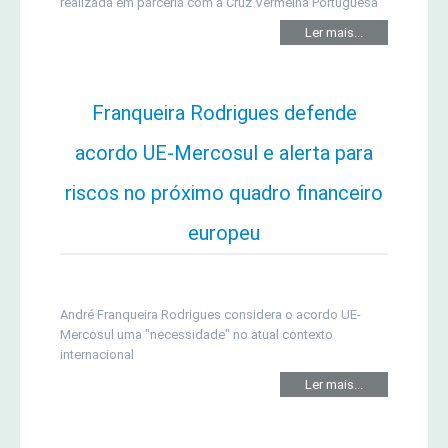
realizada em parceria com a Cruz Vermelha Portuguesa
Ler mais...
Franqueira Rodrigues defende
acordo UE-Mercosul e alerta para
riscos no próximo quadro financeiro
europeu
André Franqueira Rodrigues considera o acordo UE-
Mercosul uma "necessidade" no atual contexto
internacional
Ler mais...