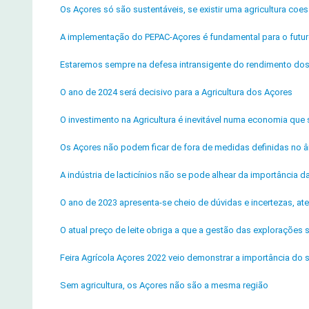
Os Açores só são sustentáveis, se existir uma agricultura coes
A implementação do PEPAC-Açores é fundamental para o futuro
Estaremos sempre na defesa intransigente do rendimento dos
O ano de 2024 será decisivo para a Agricultura dos Açores
O investimento na Agricultura é inevitável numa economia que 
Os Açores não podem ficar de fora de medidas definidas no â
A indústria de lacticínios não se pode alhear da importância da 
O ano de 2023 apresenta-se cheio de dúvidas e incertezas, ate
O atual preço de leite obriga a que a gestão das explorações
Feira Agrícola Açores 2022 veio demonstrar a importância do s
Sem agricultura, os Açores não são a mesma região