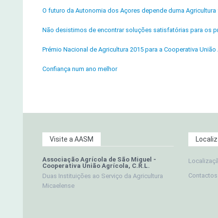
O futuro da Autonomia dos Açores depende duma Agricultura f
Não desistimos de encontrar soluções satisfatórias para os pr
Prémio Nacional de Agricultura 2015 para a Cooperativa União 
Confiança num ano melhor
Visite a AASM
Locali
Associação Agrícola de São Miguel -
Localizaç
Cooperativa União Agrícola, C.R.L.
Contactos
Duas Instituições ao Serviço da Agricultura
Micaelense