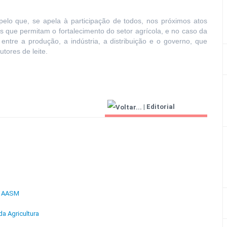
lo que, se apela à participação de todos, nos próximos atos
es que permitam o fortalecimento do setor agrícola, e no caso da
 entre a produção, a indústria, a distribuição e o governo, que
tores de leite.
|
Editorial
Agricultor 2000
 à AASM
a Agricultura