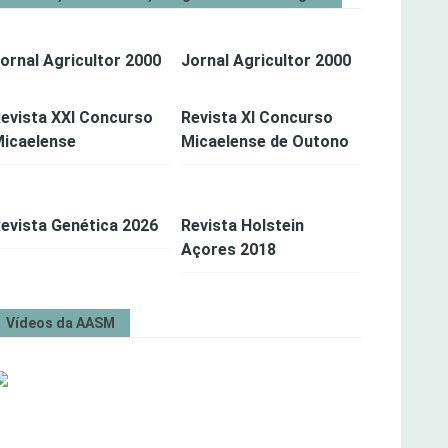
ornal Agricultor 2000
Jornal Agricultor 2000
evista XXI Concurso
Revista XI Concurso
icaelense
Micaelense de Outono
evista Genética 2026
Revista Holstein
Açores 2018
Vídeos da AASM