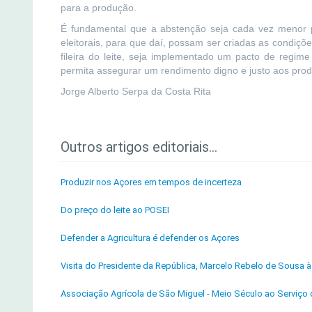
para a produção.
É fundamental que a abstenção seja cada vez menor pe
eleitorais, para que daí, possam ser criadas as condiçõ
fileira do leite, seja implementado um pacto de regime
permita assegurar um rendimento digno e justo aos produ
Jorge Alberto Serpa da Costa Rita
Outros artigos editoriais...
Produzir nos Açores em tempos de incerteza
Do preço do leite ao POSEI
Defender a Agricultura é defender os Açores
Visita do Presidente da República, Marcelo Rebelo de Sousa
Associação Agrícola de São Miguel - Meio Século ao Serviço d