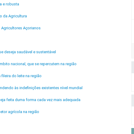
a e robusta
 da Agricultura
 Agricultores Açorianos
se deseja saudável e sustentável
mbito nacional, que se repercutem na região
fileira do leite na região
ndendo às indefinições existentes nível mundial
 seja feita duma forma cada vez mais adequada
etor agrícola na região