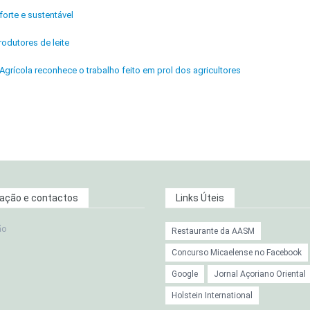
orte e sustentável
odutores de leite
Agrícola reconhece o trabalho feito em prol dos agricultores
zação e contactos
Links Úteis
ão
Restaurante da AASM
Concurso Micaelense no Facebook
Google
Jornal Açoriano Oriental
Holstein International