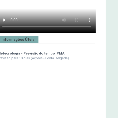
Informações Úteis
eteorologia - Previsão do tempo IPMA
revisão para 10 dias (Açores - Ponta Delgada)