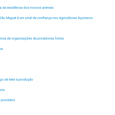
ra da excelência dos nossos animais
São Miguel é um sinal de confiança nos Agricultores Açorianos
ência de organizações de produtores fortes
pa
ço de leite à produção
tura
rioritário