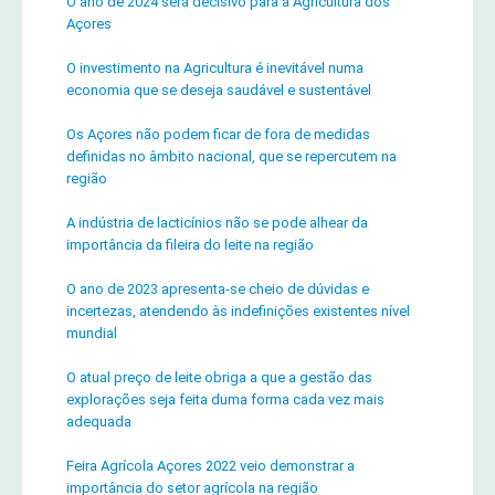
O ano de 2024 será decisivo para a Agricultura dos
Açores
O investimento na Agricultura é inevitável numa
economia que se deseja saudável e sustentável
Os Açores não podem ficar de fora de medidas
definidas no âmbito nacional, que se repercutem na
região
A indústria de lacticínios não se pode alhear da
importância da fileira do leite na região
O ano de 2023 apresenta-se cheio de dúvidas e
incertezas, atendendo às indefinições existentes nível
mundial
O atual preço de leite obriga a que a gestão das
explorações seja feita duma forma cada vez mais
adequada
Feira Agrícola Açores 2022 veio demonstrar a
importância do setor agrícola na região