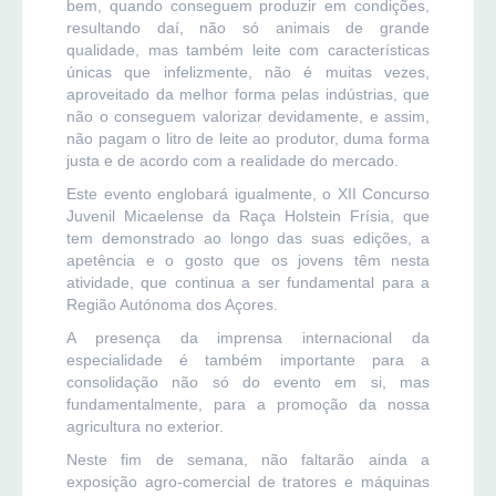
bem, quando conseguem produzir em condições,
resultando daí, não só animais de grande
qualidade, mas também leite com características
únicas que infelizmente, não é muitas vezes,
aproveitado da melhor forma pelas indústrias, que
não o conseguem valorizar devidamente, e assim,
não pagam o litro de leite ao produtor, duma forma
justa e de acordo com a realidade do mercado.
Este evento englobará igualmente, o XII Concurso
Juvenil Micaelense da Raça Holstein Frísia, que
tem demonstrado ao longo das suas edições, a
apetência e o gosto que os jovens têm nesta
atividade, que continua a ser fundamental para a
Região Autónoma dos Açores.
A presença da imprensa internacional da
especialidade é também importante para a
consolidação não só do evento em si, mas
fundamentalmente, para a promoção da nossa
agricultura no exterior.
Neste fim de semana, não faltarão ainda a
exposição agro-comercial de tratores e máquinas