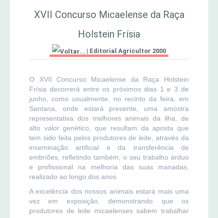
MERCADO AGRÍCOLA DE SANTANA
XVII Concurso Micaelense da Raça
Jornal Agricultor 2000
Holstein Frísia
Publicações AASM
|
Editorial Agricultor 2000
O XVII Concurso Micaelense da Raça Holstein
Frísia decorrerá entre os próximos dias 1 e 3 de
junho, como usualmente, no recinto da feira, em
Santana, onde estará presente, uma amostra
representativa dos melhores animais da ilha, de
alto valor genético, que resultam da aposta que
tem sido feita pelos produtores de leite, através da
inseminação artificial e da transferência de
embriões, refletindo também, o seu trabalho árduo
e profissional na melhoria das suas manadas,
realizado ao longo dos anos.
A excelência dos nossos animais estará mais uma
vez em exposição, demonstrando que os
produtores de leite micaelenses sabem trabalhar