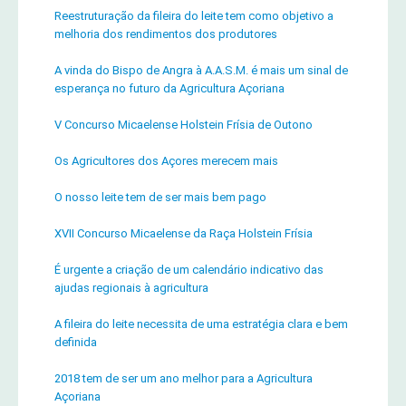
Reestruturação da fileira do leite tem como objetivo a
melhoria dos rendimentos dos produtores
A vinda do Bispo de Angra à A.A.S.M. é mais um sinal de
esperança no futuro da Agricultura Açoriana
V Concurso Micaelense Holstein Frísia de Outono
Os Agricultores dos Açores merecem mais
O nosso leite tem de ser mais bem pago
XVII Concurso Micaelense da Raça Holstein Frísia
É urgente a criação de um calendário indicativo das
ajudas regionais à agricultura
A fileira do leite necessita de uma estratégia clara e bem
definida
2018 tem de ser um ano melhor para a Agricultura
Açoriana