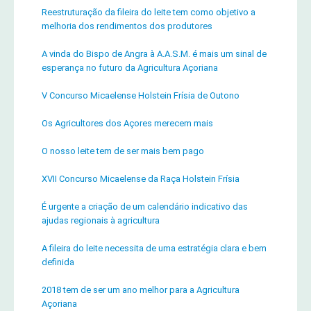
Reestruturação da fileira do leite tem como objetivo a
melhoria dos rendimentos dos produtores
A vinda do Bispo de Angra à A.A.S.M. é mais um sinal de
esperança no futuro da Agricultura Açoriana
V Concurso Micaelense Holstein Frísia de Outono
Os Agricultores dos Açores merecem mais
O nosso leite tem de ser mais bem pago
XVII Concurso Micaelense da Raça Holstein Frísia
É urgente a criação de um calendário indicativo das
ajudas regionais à agricultura
A fileira do leite necessita de uma estratégia clara e bem
definida
2018 tem de ser um ano melhor para a Agricultura
Açoriana