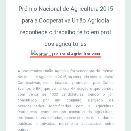
MERCADO AGRÍCOLA DE SANTANA
Prémio Nacional de Agricultura 2015
Jornal Agricultor 2000
para a Cooperativa União Agrícola
Publicações AASM
reconhece o trabalho feito em prol
dos agricultores
|
Editorial Agricultor 2000
A Cooperativa União Agrícola foi vencedora do Prémio
Nacional de Agricultura 2015, na categoria Associações/
Cooperativas, numa iniciativa promovida pela Cofina
Eventos e BPI, que vai na sua 4.ª edição e que contou
com cerca de 1000 candidaturas, sendo o júri
constituído por um conjunto alargado de
personalidades identificadas com a Agricultura
Portuguesa, como antigos ministros da agricultura,
professores universitários, representantes de entidades
públicas e privadas, movimento associativo, entre
outros.