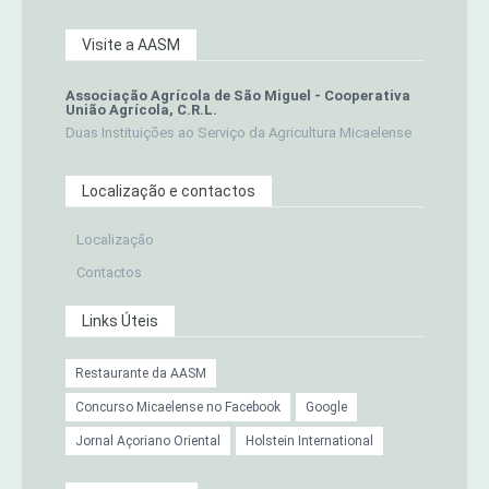
Visite a AASM
Associação Agrícola de São Miguel - Cooperativa
União Agrícola, C.R.L.
Duas Instituições ao Serviço da Agricultura Micaelense
Localização e contactos
Localização
Contactos
Links Úteis
Restaurante da AASM
Concurso Micaelense no Facebook
Google
Jornal Açoriano Oriental
Holstein International