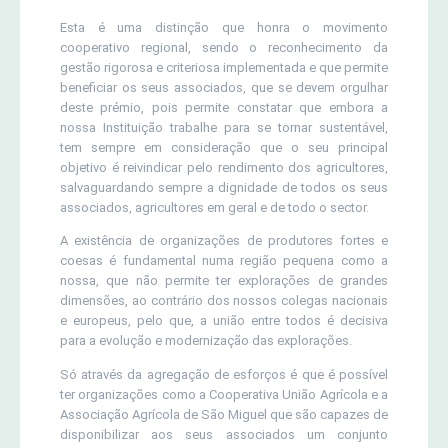
Esta é uma distinção que honra o movimento
cooperativo regional, sendo o reconhecimento da
gestão rigorosa e criteriosa implementada e que permite
beneficiar os seus associados, que se devem orgulhar
deste prémio, pois permite constatar que embora a
nossa Instituição trabalhe para se tornar sustentável,
tem sempre em consideração que o seu principal
objetivo é reivindicar pelo rendimento dos agricultores,
salvaguardando sempre a dignidade de todos os seus
associados, agricultores em geral e de todo o sector.
A existência de organizações de produtores fortes e
coesas é fundamental numa região pequena como a
nossa, que não permite ter explorações de grandes
dimensões, ao contrário dos nossos colegas nacionais
e europeus, pelo que, a união entre todos é decisiva
para a evolução e modernização das explorações.
Só através da agregação de esforços é que é possível
ter organizações como a Cooperativa União Agrícola e a
Associação Agrícola de São Miguel que são capazes de
disponibilizar aos seus associados um conjunto