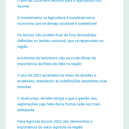
O ano de 2024 será decisivo para a Agricultura dos
Açores
O investimento na Agricultura é inevitável numa
economia que se deseja saudável e sustentável
Os Açores não podem ficar de fora de medidas
definidas no âmbito nacional, que se repercutem na
região
A indústria de lacticínios não se pode alhear da
importância da fileira do leite na região
O ano de 2023 apresenta-se cheio de dúvidas e
incertezas, atendendo às indefinições existentes nível
mundial
O atual preço de leite obriga a que a gestão das
explorações seja feita duma forma cada vez mais
adequada
Feira Agrícola Açores 2022 veio demonstrar a
importância do setor agrícola na região