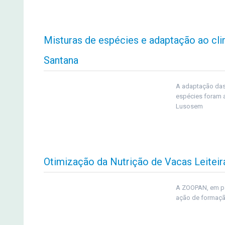
Misturas de espécies e adaptação ao c
Santana
A adaptação das
espécies foram 
Lusosem
Otimização da Nutrição de Vacas Leiteira
A ZOOPAN, em pa
ação de formação