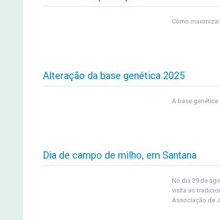
Como maximizar 
Alteração da base genética 2025
A base genética 
Dia de campo de milho, em Santana
No dia 29 de ag
visita ao tradic
Associação de J