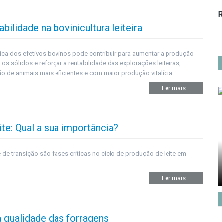
R
ilidade na bovinicultura leiteira
ica dos efetivos bovinos pode contribuir para aumentar a produção
r os sólidos e reforçar a rentabilidade das explorações leiteiras,
ão de animais mais eficientes e com maior produção vitalícia
Ler mais...
te: Qual a sua importância?
 de transição são fases críticas no ciclo de produção de leite em
Ler mais...
a qualidade das forragens