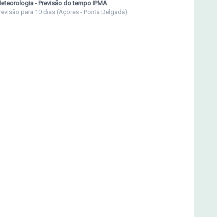
eteorologia - Previsão do tempo IPMA
revisão para 10 dias (Açores - Ponta Delgada)