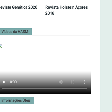
evista Genética 2026
Revista Holstein Açores
2018
Vídeos da AASM
Informações Úteis