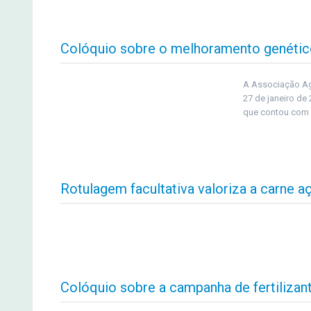
Colóquio sobre o melhoramento genético
A Associação Ag
27 de janeiro de
que contou com a
Rotulagem facultativa valoriza a carne a
Colóquio sobre a campanha de fertiliz