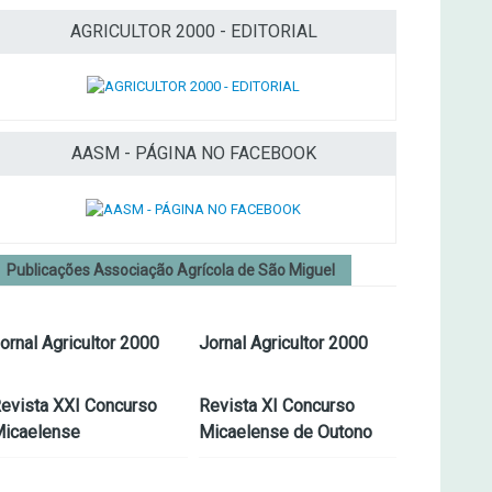
AGRICULTOR 2000 - EDITORIAL
AASM - PÁGINA NO FACEBOOK
Publicações Associação Agrícola de São Miguel
ornal Agricultor 2000
Jornal Agricultor 2000
evista XXI Concurso
Revista XI Concurso
icaelense
Micaelense de Outono