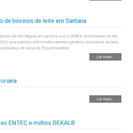
 de bovinos de leite em Santana
rícola de São Miguel em parceria com a SEMEX, promoveram no dia
 2025, uma palestra sobre melhoramento genético de bovinos de leite,
 presença de cerca de 70 participantes.
Ler mais...
çoriana
Ler mais...
antes ENTEC e milhos DEKALB