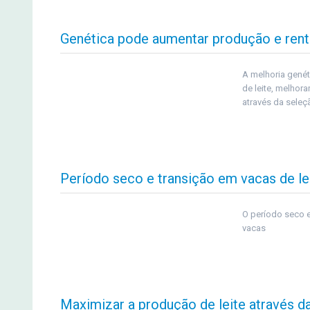
Genética pode aumentar produção e rentab
A melhoria genét
de leite, melhora
através da seleç
Período seco e transição em vacas de lei
O período seco e
vacas
Maximizar a produção de leite através d