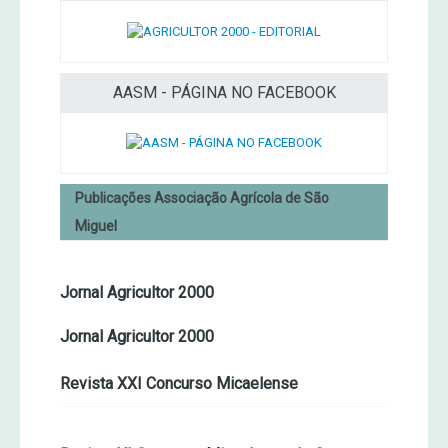
AASM - PÁGINA NO FACEBOOK
Publicações Associação Agrícola de São
Miguel
Jornal Agricultor 2000
Jornal Agricultor 2000
Revista XXI Concurso Micaelense