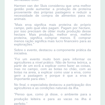
Harmen van der Sluis considerou que uma melhor
gestão pode aumentar a produção de proteína
proveniente das próprias pastagens e reduzir a
necessidade de compra de alimentos para os
animais.
"Mais erva significa mais proteína do próprio
campo, pelo qual eles pagam. Pagam por hectare,
por isso precisam de obter muita produção desse
hectare. Mais produção, melhor erva, melhor
proteína, significa comprar menos. E comprar
menos ração significa mais lucro financeiro para as
explorações."
Sobre o evento, destacou a componente prática da
iniciativa.
"Foi um evento muito bom para informar os
agricultores a nível prático. Não de forma teórica, a
partir de um ecrã a explicar como fazer as coisas,
mas no campo, com as botas no chão, com as
botas na areia, a explicar como usar a erva, como
gerir a pastagem e porque é que a erva é
importante para eles."
No final, o especialista destacou a participação dos
agricultores e as condições naturais da ilha.
"Penso que, como já disse, o ambiente para a
produção leiteira e para as vacas na ilha é
perfeito."