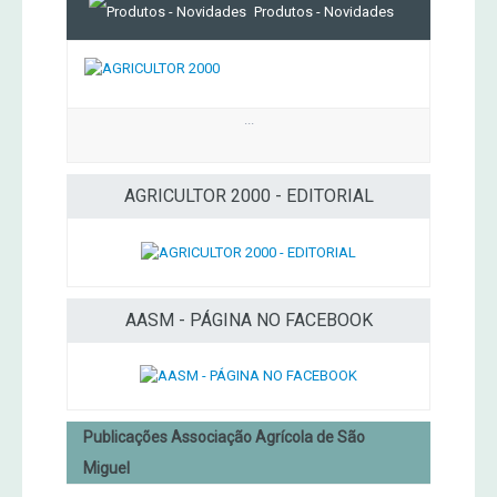
Produtos - Novidades
...
AGRICULTOR 2000 - EDITORIAL
AASM - PÁGINA NO FACEBOOK
Publicações Associação Agrícola de São
Miguel