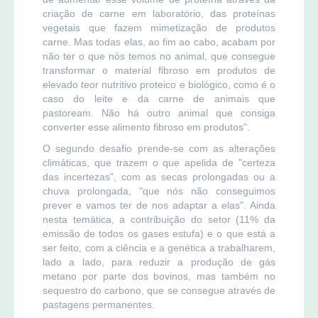
criação de carne em laboratório, das proteínas
vegetais que fazem mimetização de produtos
carne. Mas todas elas, ao fim ao cabo, acabam por
não ter o que nós temos no animal, que consegue
transformar o material fibroso em produtos de
elevado teor nutritivo proteico e biológico, como é o
caso do leite e da carne de animais que
pastoream. Não há outro animal que consiga
converter esse alimento fibroso em produtos".
O segundo desafio prende-se com as alterações
climáticas, que trazem o que apelida de "certeza
das incertezas", com as secas prolongadas ou a
chuva prolongada, "que nós não conseguimos
prever e vamos ter de nos adaptar a elas". Ainda
nesta temática, a contribuição do setor (11% da
emissão de todos os gases estufa) e o que está a
ser feito, com a ciência e a genética a trabalharem,
lado a lado, para reduzir a produção de gás
metano por parte dos bovinos, mas também no
sequestro do carbono, que se consegue através de
pastagens permanentes.