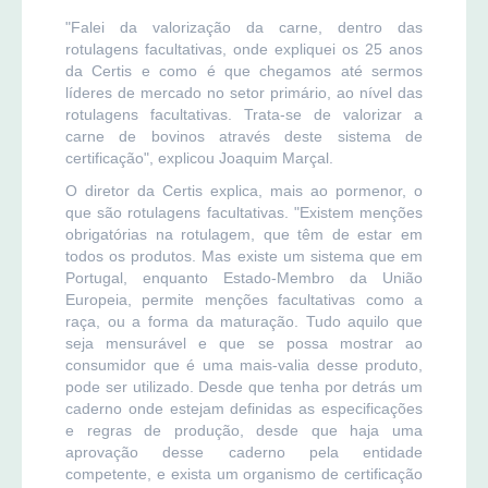
"Falei da valorização da carne, dentro das
rotulagens facultativas, onde expliquei os 25 anos
da Certis e como é que chegamos até sermos
líderes de mercado no setor primário, ao nível das
rotulagens facultativas. Trata-se de valorizar a
carne de bovinos através deste sistema de
certificação", explicou Joaquim Marçal.
O diretor da Certis explica, mais ao pormenor, o
que são rotulagens facultativas. "Existem menções
obrigatórias na rotulagem, que têm de estar em
todos os produtos. Mas existe um sistema que em
Portugal, enquanto Estado-Membro da União
Europeia, permite menções facultativas como a
raça, ou a forma da maturação. Tudo aquilo que
seja mensurável e que se possa mostrar ao
consumidor que é uma mais-valia desse produto,
pode ser utilizado. Desde que tenha por detrás um
caderno onde estejam definidas as especificações
e regras de produção, desde que haja uma
aprovação desse caderno pela entidade
competente, e exista um organismo de certificação