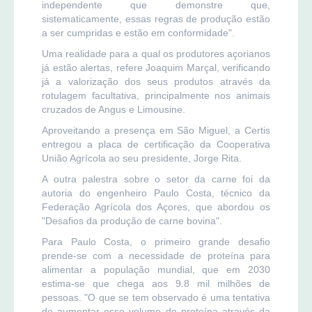
independente que demonstre que,
sistematicamente, essas regras de produção estão
a ser cumpridas e estão em conformidade".
Uma realidade para a qual os produtores açorianos
já estão alertas, refere Joaquim Marçal, verificando
já a valorização dos seus produtos através da
rotulagem facultativa, principalmente nos animais
cruzados de Angus e Limousine.
Aproveitando a presença em São Miguel, a Certis
entregou a placa de certificação da Cooperativa
União Agrícola ao seu presidente, Jorge Rita.
A outra palestra sobre o setor da carne foi da
autoria do engenheiro Paulo Costa, técnico da
Federação Agrícola dos Açores, que abordou os
"Desafios da produção de carne bovina".
Para Paulo Costa, o primeiro grande desafio
prende-se com a necessidade de proteína para
alimentar a população mundial, que em 2030
estima-se que chega aos 9.8 mil milhões de
pessoas. "O que se tem observado é uma tentativa
de aumentar esse volume de proteína através da