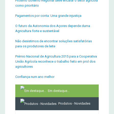
Próximo Governo Regional deve encarar o setor agrícola
como prioritário
Pagamentos por conta: Uma grande injustiça
O futuro da Autonomia dos Açores depende duma
Agricultura forte e sustentável
Não desistimos de encontrar soluções satisfatórias
para os produtores de leite
Prémio Nacional de Agricultura 2015 para a Cooperativa
União Agrícola reconhece o trabalho feito em prol dos
agricultores
Confiança num ano melhor
Em destaque...
Produtos - Novidades