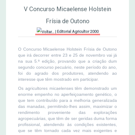
MERCADO AGRÍCOLA DE SANTANA
V Concurso Micaelense Holstein
Jornal Agricultor 2000
Frísia de Outono
Publicações AASM
|
Editorial Agricultor 2000
O Concurso Micaelense Holstein Frísia de Outono
que irá decorrer entre 23 e 25 de novembro vai já
na sua 5.ª edição, provando que a criação dum
segundo concurso pecuário, neste período do ano,
foi do agrado dos produtores, atendendo ao
interesse que têm mostrado em participar.
Os agricultores micaelenses têm demonstrado um
enorme empenho no aperfeiçoamento genético, o
que tem contribuído para a melhoria generalizada
das manadas, permitindo-lhes assim, maximizar o
rendimento proveniente das explorações
agropecuárias, que têm de ser geridas duma forma
profissional, atendendo às condições existentes,
que se têm tornado cada vez mais exigentes e