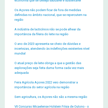
economia que se deseja saudável e sustentável
Os Açores não podem ficar de fora de medidas
definidas no âmbito nacional, que se repercutem na
região
A indústria de lacticínios não se pode alhear da
importância da fileira do leite na região
O ano de 2023 apresenta-se cheio de dúvidas e
incertezas, atendendo às indefinições existentes nível
mundial
O atual preço de leite obriga a que a gestão das
explorações seja feita duma forma cada vez mais
adequada
Feira Agrícola Açores 2022 veio demonstrar a
importância do setor agrícola na região
Sem agricultura, os Açores não são a mesma região
VII Concurso Micaelense Holstein Frísia de Outono - o