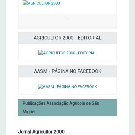
...
AGRICULTOR 2000 - EDITORIAL
AASM - PÁGINA NO FACEBOOK
Publicações Associação Agrícola de São
Miguel
Jornal Agricultor 2000