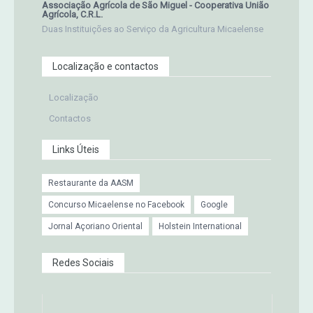
Associação Agrícola de São Miguel - Cooperativa União
Agrícola, C.R.L.
Duas Instituições ao Serviço da Agricultura Micaelense
Localização e contactos
Localização
Contactos
Links Úteis
Restaurante da AASM
Concurso Micaelense no Facebook
Google
Jornal Açoriano Oriental
Holstein International
Redes Sociais