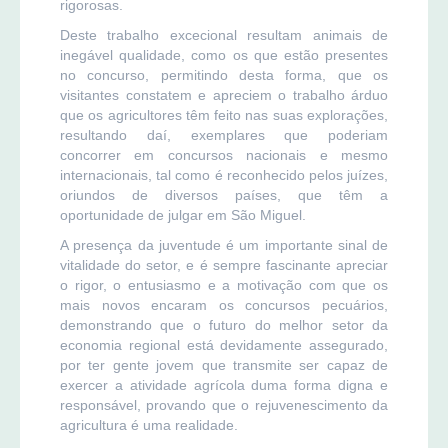
rigorosas.
Deste trabalho excecional resultam animais de
inegável qualidade, como os que estão presentes
no concurso, permitindo desta forma, que os
visitantes constatem e apreciem o trabalho árduo
que os agricultores têm feito nas suas explorações,
resultando daí, exemplares que poderiam
concorrer em concursos nacionais e mesmo
internacionais, tal como é reconhecido pelos juízes,
oriundos de diversos países, que têm a
oportunidade de julgar em São Miguel.
A presença da juventude é um importante sinal de
vitalidade do setor, e é sempre fascinante apreciar
o rigor, o entusiasmo e a motivação com que os
mais novos encaram os concursos pecuários,
demonstrando que o futuro do melhor setor da
economia regional está devidamente assegurado,
por ter gente jovem que transmite ser capaz de
exercer a atividade agrícola duma forma digna e
responsável, provando que o rejuvenescimento da
agricultura é uma realidade.