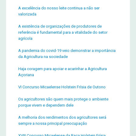
A excelência do nosso leite continua a não ser
valorizada
A existência de organizações de produtores de
referência é fundamental para a vitalidade do setor
agrícola
A pandemia do covid-19 veio demonstrar a importância
da Agricultura na sociedade
Haja coragem para apoiar e acarinhar a Agricultura
Açoriana
VI Concurso Micaelense Holstein Frísia de Outono
Os agricultores são quem mais protege o ambiente
porque vivem e dependem dele
A melhoria dos rendimentos dos agricultores será
sempre a nossa principal preocupação
XVIII Concurso Micaelense da Raça Holstein Frísia