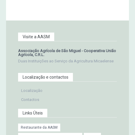
Visite a AASM
Associação Agrícola de São Miguel - Cooperativa União
Agrícola, C.R.L.
Duas Instituições ao Serviço da Agricultura Micaelense
Localização e contactos
Localização
Contactos
Links Úteis
Restaurante da AASM