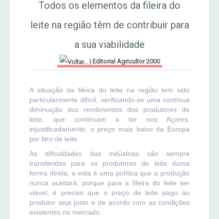
Todos os elementos da fileira do
Jornal Agricultor 2000
leite na região têm de contribuir para
a sua viabilidade
Publicações AASM
|
Editorial Agricultor 2000
A situação da fileira do leite na região tem sido
particularmente difícil, verificando-se uma contínua
diminuição dos rendimentos dos produtores de
leite, que continuam a ter nos Açores,
injustificadamente, o preço mais baixo da Europa
por litro de leite.
As dificuldades das indústrias são sempre
transferidas para os produtores de leite duma
forma direta, e esta é uma política que a produção
nunca aceitará, porque para a fileira do leite ser
viável, é preciso que o preço de leite pago ao
produtor seja justo e de acordo com as condições
existentes no mercado.