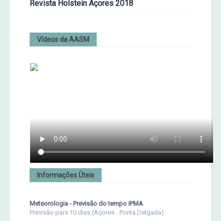
Revista Holstein Açores 2018
Vídeos da AASM
Informações Úteis
Meteorologia - Previsão do tempo IPMA
Previsão para 10 dias (Açores - Ponta Delgada)