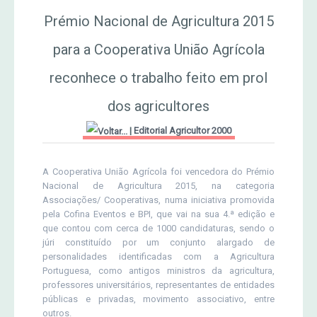
MERCADO AGRÍCOLA DE SANTANA
Prémio Nacional de Agricultura 2015
Jornal Agricultor 2000
para a Cooperativa União Agrícola
Publicações AASM
reconhece o trabalho feito em prol
dos agricultores
|
Editorial Agricultor 2000
A Cooperativa União Agrícola foi vencedora do Prémio
Nacional de Agricultura 2015, na categoria
Associações/ Cooperativas, numa iniciativa promovida
pela Cofina Eventos e BPI, que vai na sua 4.ª edição e
que contou com cerca de 1000 candidaturas, sendo o
júri constituído por um conjunto alargado de
personalidades identificadas com a Agricultura
Portuguesa, como antigos ministros da agricultura,
professores universitários, representantes de entidades
públicas e privadas, movimento associativo, entre
outros.