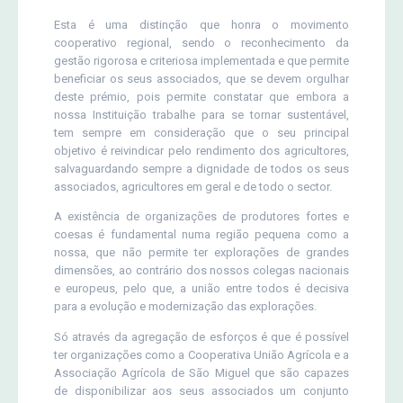
Esta é uma distinção que honra o movimento
cooperativo regional, sendo o reconhecimento da
gestão rigorosa e criteriosa implementada e que permite
beneficiar os seus associados, que se devem orgulhar
deste prémio, pois permite constatar que embora a
nossa Instituição trabalhe para se tornar sustentável,
tem sempre em consideração que o seu principal
objetivo é reivindicar pelo rendimento dos agricultores,
salvaguardando sempre a dignidade de todos os seus
associados, agricultores em geral e de todo o sector.
A existência de organizações de produtores fortes e
coesas é fundamental numa região pequena como a
nossa, que não permite ter explorações de grandes
dimensões, ao contrário dos nossos colegas nacionais
e europeus, pelo que, a união entre todos é decisiva
para a evolução e modernização das explorações.
Só através da agregação de esforços é que é possível
ter organizações como a Cooperativa União Agrícola e a
Associação Agrícola de São Miguel que são capazes
de disponibilizar aos seus associados um conjunto