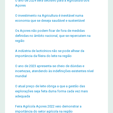
O ano de 2024 será decisivo para a Agricultura dos
Açores
O investimento na Agricultura é inevitável numa
economia que se deseja saudável e sustentável
Os Açores não podem ficar de fora de medidas
definidas no âmbito nacional, que se repercutem na
região
A indústria de lacticínios não se pode alhear da
importância da fileira do leite na região
O ano de 2023 apresenta-se cheio de dúvidas e
incertezas, atendendo às indefinições existentes nível
mundial
O atual preço de leite obriga a que a gestão das
explorações seja feita duma forma cada vez mais
adequada
Feira Agrícola Açores 2022 veio demonstrar a
importância do setor agrícola na região