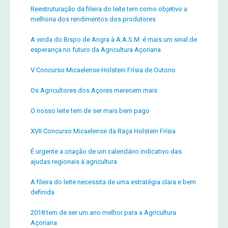
Reestruturação da fileira do leite tem como objetivo a
melhoria dos rendimentos dos produtores
A vinda do Bispo de Angra à A.A.S.M. é mais um sinal de
esperança no futuro da Agricultura Açoriana
V Concurso Micaelense Holstein Frísia de Outono
Os Agricultores dos Açores merecem mais
O nosso leite tem de ser mais bem pago
XVII Concurso Micaelense da Raça Holstein Frísia
É urgente a criação de um calendário indicativo das
ajudas regionais à agricultura
A fileira do leite necessita de uma estratégia clara e bem
definida
2018 tem de ser um ano melhor para a Agricultura
Açoriana