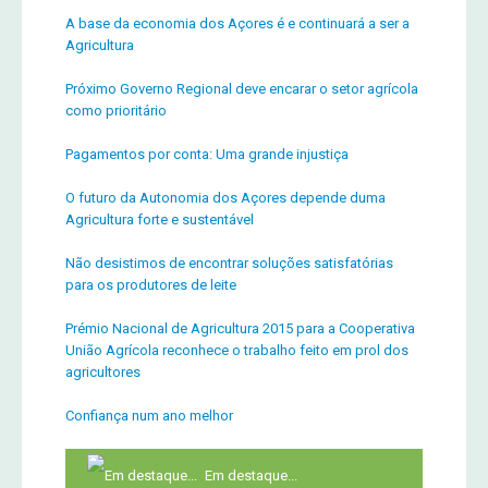
A base da economia dos Açores é e continuará a ser a
Agricultura
Próximo Governo Regional deve encarar o setor agrícola
como prioritário
Pagamentos por conta: Uma grande injustiça
O futuro da Autonomia dos Açores depende duma
Agricultura forte e sustentável
Não desistimos de encontrar soluções satisfatórias
para os produtores de leite
Prémio Nacional de Agricultura 2015 para a Cooperativa
União Agrícola reconhece o trabalho feito em prol dos
agricultores
Confiança num ano melhor
Em destaque...