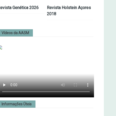
evista Genética 2026
Revista Holstein Açores
2018
Vídeos da AASM
Informações Úteis