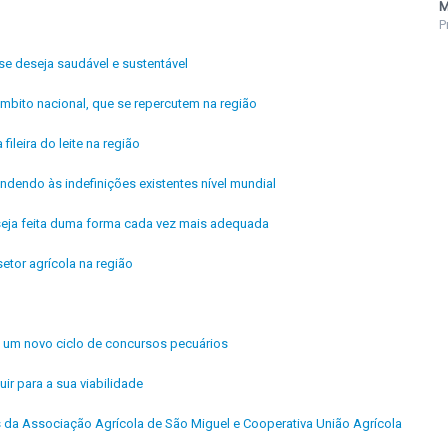
M
P
se deseja saudável e sustentável
mbito nacional, que se repercutem na região
fileira do leite na região
ndendo às indefinições existentes nível mundial
 seja feita duma forma cada vez mais adequada
etor agrícola na região
de um novo ciclo de concursos pecuários
uir para a sua viabilidade
is da Associação Agrícola de São Miguel e Cooperativa União Agrícola