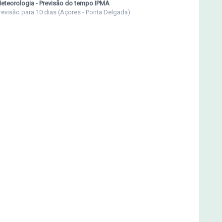
eteorologia - Previsão do tempo IPMA
revisão para 10 dias (Açores - Ponta Delgada)