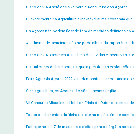
O ano de 2024 será decisivo para a Agricultura dos Açores
O investimento na Agricultura é inevitável numa economia que 
Os Açores não podem ficar de fora de medidas definidas no â
A indústria de lacticínios não se pode alhear da importância da 
O ano de 2023 apresenta-se cheio de dúvidas e incertezas, ate
O atual preço de leite obriga a que a gestão das explorações
Feira Agrícola Açores 2022 veio demonstrar a importância do s
Sem agricultura, os Açores não são a mesma região
VII Concurso Micaelense Holstein Frísia de Outono - o início 
Todos os elementos da fileira do leite na região têm de contrib
Participe no dia 7 de maio nas eleições para os órgãos socia