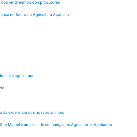
ria dos rendimentos dos produtores
rança no futuro da Agricultura Açoriana
ionais à agricultura
ida
ra da excelência dos nossos animais
São Miguel é um sinal de confiança nos Agricultores Açorianos