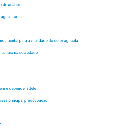
êm de acabar
agricultores
ndamental para a vitalidade do setor agrícola
icultura na sociedade
ivem e dependem dele
ossa principal preocupação
?