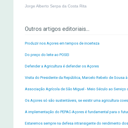
Jorge Alberto Serpa da Costa Rita
Outros artigos editoriais...
Produzir nos Açores em tempos de incerteza
Do preço do leite ao POSEI
Defender a Agricultura é defender os Açores
Visita do Presidente da República, Marcelo Rebelo de Sousa
Associação Agrícola de São Miguel - Meio Século ao Serviço d
Os Açores só são sustentáveis, se existir uma agricultura coe
A implementação do PEPAC-Açores é fundamental para o futur
Estaremos sempre na defesa intransigente do rendimento dos