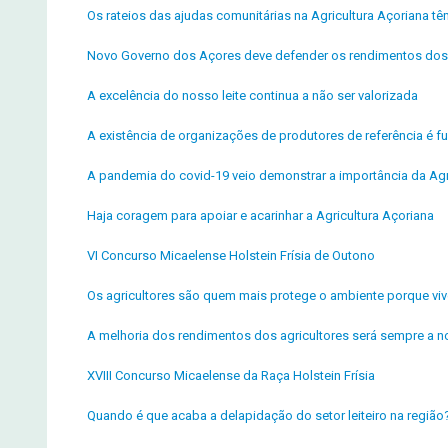
Os rateios das ajudas comunitárias na Agricultura Açoriana t
Novo Governo dos Açores deve defender os rendimentos dos 
A excelência do nosso leite continua a não ser valorizada
A existência de organizações de produtores de referência é fu
A pandemia do covid-19 veio demonstrar a importância da Agr
Haja coragem para apoiar e acarinhar a Agricultura Açoriana
VI Concurso Micaelense Holstein Frísia de Outono
Os agricultores são quem mais protege o ambiente porque v
A melhoria dos rendimentos dos agricultores será sempre a n
XVIII Concurso Micaelense da Raça Holstein Frísia
Quando é que acaba a delapidação do setor leiteiro na região