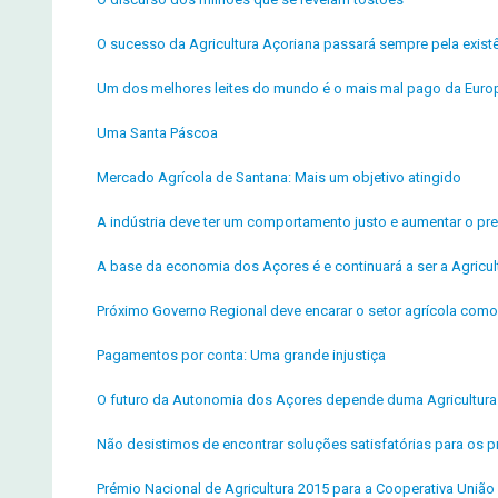
O sucesso da Agricultura Açoriana passará sempre pela exist
Um dos melhores leites do mundo é o mais mal pago da Euro
Uma Santa Páscoa
Mercado Agrícola de Santana: Mais um objetivo atingido
A indústria deve ter um comportamento justo e aumentar o pre
A base da economia dos Açores é e continuará a ser a Agricul
Próximo Governo Regional deve encarar o setor agrícola como p
Pagamentos por conta: Uma grande injustiça
O futuro da Autonomia dos Açores depende duma Agricultura f
Não desistimos de encontrar soluções satisfatórias para os pr
Prémio Nacional de Agricultura 2015 para a Cooperativa União 