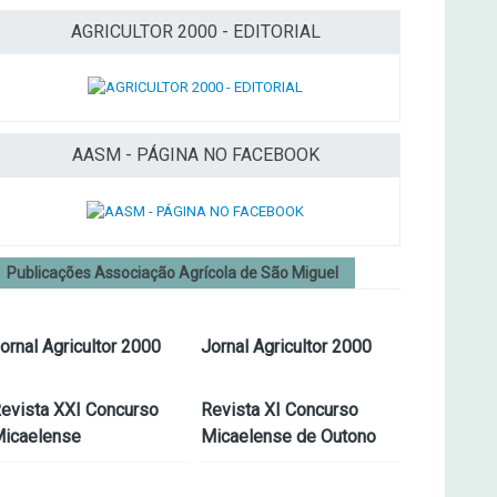
AGRICULTOR 2000 - EDITORIAL
AASM - PÁGINA NO FACEBOOK
Publicações Associação Agrícola de São Miguel
ornal Agricultor 2000
Jornal Agricultor 2000
evista XXI Concurso
Revista XI Concurso
icaelense
Micaelense de Outono