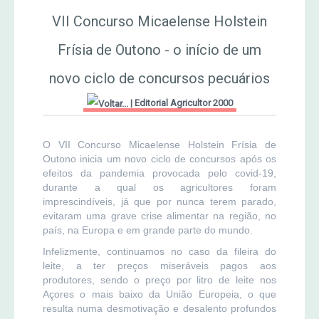
MERCADO AGRÍCOLA DE SANTANA
VII Concurso Micaelense Holstein
Jornal Agricultor 2000
Frísia de Outono - o início de um
Publicações AASM
novo ciclo de concursos pecuários
|
Editorial Agricultor 2000
O VII Concurso Micaelense Holstein Frísia de
Outono inicia um novo ciclo de concursos após os
efeitos da pandemia provocada pelo covid-19,
durante a qual os agricultores foram
imprescindíveis, já que por nunca terem parado,
evitaram uma grave crise alimentar na região, no
país, na Europa e em grande parte do mundo.
Infelizmente, continuamos no caso da fileira do
leite, a ter preços miseráveis pagos aos
produtores, sendo o preço por litro de leite nos
Açores o mais baixo da União Europeia, o que
resulta numa desmotivação e desalento profundos