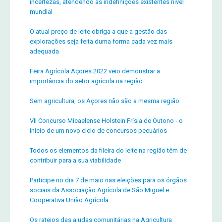
incertezas, atendendo às indefinições existentes nível
mundial
O atual preço de leite obriga a que a gestão das
explorações seja feita duma forma cada vez mais
adequada
Feira Agrícola Açores 2022 veio demonstrar a
importância do setor agrícola na região
Sem agricultura, os Açores não são a mesma região
VII Concurso Micaelense Holstein Frísia de Outono - o
início de um novo ciclo de concursos pecuários
Todos os elementos da fileira do leite na região têm de
contribuir para a sua viabilidade
Participe no dia 7 de maio nas eleições para os órgãos
sociais da Associação Agrícola de São Miguel e
Cooperativa União Agrícola
Os rateios das ajudas comunitárias na Agricultura