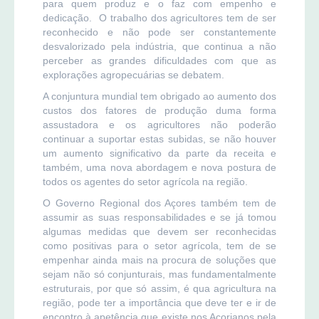
para quem produz e o faz com empenho e
dedicação. O trabalho dos agricultores tem de ser
reconhecido e não pode ser constantemente
desvalorizado pela indústria, que continua a não
perceber as grandes dificuldades com que as
explorações agropecuárias se debatem.
A conjuntura mundial tem obrigado ao aumento dos
custos dos fatores de produção duma forma
assustadora e os agricultores não poderão
continuar a suportar estas subidas, se não houver
um aumento significativo da parte da receita e
também, uma nova abordagem e nova postura de
todos os agentes do setor agrícola na região.
O Governo Regional dos Açores também tem de
assumir as suas responsabilidades e se já tomou
algumas medidas que devem ser reconhecidas
como positivas para o setor agrícola, tem de se
empenhar ainda mais na procura de soluções que
sejam não só conjunturais, mas fundamentalmente
estruturais, por que só assim, é qua agricultura na
região, pode ter a importância que deve ter e ir de
encontro à apetência que existe nos Açorianos pela