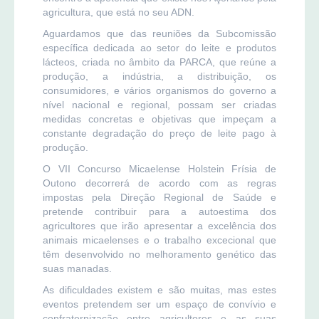
agricultura, que está no seu ADN.
Aguardamos que das reuniões da Subcomissão
específica dedicada ao setor do leite e produtos
lácteos, criada no âmbito da PARCA, que reúne a
produção, a indústria, a distribuição, os
consumidores, e vários organismos do governo a
nível nacional e regional, possam ser criadas
medidas concretas e objetivas que impeçam a
constante degradação do preço de leite pago à
produção.
O VII Concurso Micaelense Holstein Frísia de
Outono decorrerá de acordo com as regras
impostas pela Direção Regional de Saúde e
pretende contribuir para a autoestima dos
agricultores que irão apresentar a excelência dos
animais micaelenses e o trabalho excecional que
têm desenvolvido no melhoramento genético das
suas manadas.
As dificuldades existem e são muitas, mas estes
eventos pretendem ser um espaço de convívio e
confraternização entre agricultores e as suas