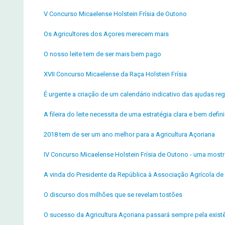
V Concurso Micaelense Holstein Frísia de Outono
Os Agricultores dos Açores merecem mais
O nosso leite tem de ser mais bem pago
XVII Concurso Micaelense da Raça Holstein Frísia
É urgente a criação de um calendário indicativo das ajudas reg
A fileira do leite necessita de uma estratégia clara e bem defin
2018 tem de ser um ano melhor para a Agricultura Açoriana
IV Concurso Micaelense Holstein Frísia de Outono - uma most
A vinda do Presidente da República à Associação Agrícola de 
O discurso dos milhões que se revelam tostões
O sucesso da Agricultura Açoriana passará sempre pela exist