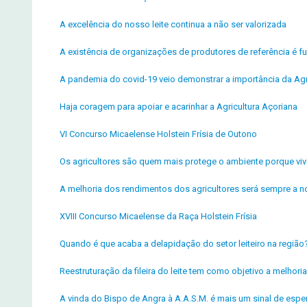
A excelência do nosso leite continua a não ser valorizada
A existência de organizações de produtores de referência é fu
A pandemia do covid-19 veio demonstrar a importância da Agr
Haja coragem para apoiar e acarinhar a Agricultura Açoriana
VI Concurso Micaelense Holstein Frísia de Outono
Os agricultores são quem mais protege o ambiente porque v
A melhoria dos rendimentos dos agricultores será sempre a n
XVIII Concurso Micaelense da Raça Holstein Frísia
Quando é que acaba a delapidação do setor leiteiro na região
Reestruturação da fileira do leite tem como objetivo a melho
A vinda do Bispo de Angra à A.A.S.M. é mais um sinal de espe