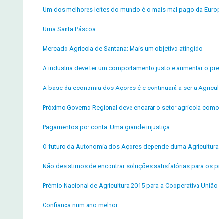
Um dos melhores leites do mundo é o mais mal pago da Euro
Uma Santa Páscoa
Mercado Agrícola de Santana: Mais um objetivo atingido
A indústria deve ter um comportamento justo e aumentar o pre
A base da economia dos Açores é e continuará a ser a Agricul
Próximo Governo Regional deve encarar o setor agrícola como p
Pagamentos por conta: Uma grande injustiça
O futuro da Autonomia dos Açores depende duma Agricultura f
Não desistimos de encontrar soluções satisfatórias para os pr
Prémio Nacional de Agricultura 2015 para a Cooperativa União 
Confiança num ano melhor