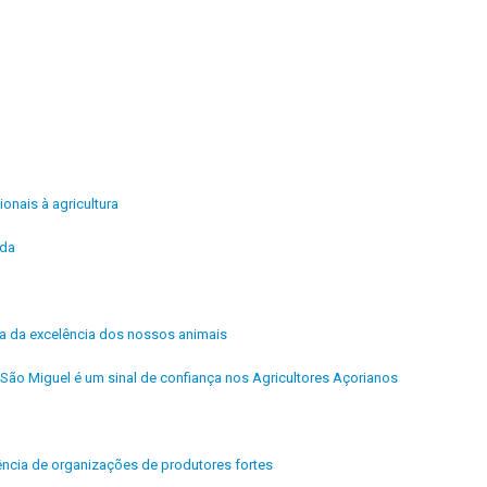
ionais à agricultura
ida
ra da excelência dos nossos animais
São Miguel é um sinal de confiança nos Agricultores Açorianos
ência de organizações de produtores fortes