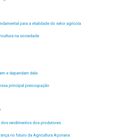
ndamental para a vitalidade do setor agrícola
icultura na sociedade
ivem e dependem dele
ossa principal preocupação
?
ria dos rendimentos dos produtores
rança no futuro da Agricultura Açoriana