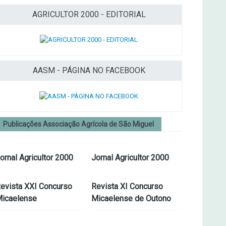
AGRICULTOR 2000 - EDITORIAL
AASM - PÁGINA NO FACEBOOK
Publicações Associação Agrícola de São Miguel
ornal Agricultor 2000
Jornal Agricultor 2000
evista XXI Concurso
Revista XI Concurso
icaelense
Micaelense de Outono