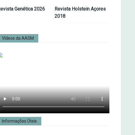
evista Genética 2026
Revista Holstein Açores
2018
Vídeos da AASM
Informações Úteis