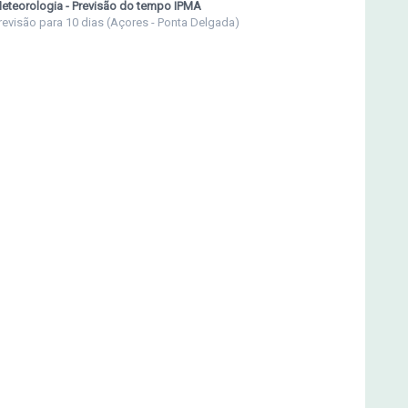
eteorologia - Previsão do tempo IPMA
revisão para 10 dias (Açores - Ponta Delgada)