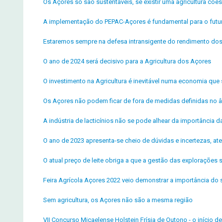
Os Açores só são sustentáveis, se existir uma agricultura coe
A implementação do PEPAC-Açores é fundamental para o futur
Estaremos sempre na defesa intransigente do rendimento dos
O ano de 2024 será decisivo para a Agricultura dos Açores
O investimento na Agricultura é inevitável numa economia que 
Os Açores não podem ficar de fora de medidas definidas no â
A indústria de lacticínios não se pode alhear da importância da 
O ano de 2023 apresenta-se cheio de dúvidas e incertezas, ate
O atual preço de leite obriga a que a gestão das explorações
Feira Agrícola Açores 2022 veio demonstrar a importância do s
Sem agricultura, os Açores não são a mesma região
VII Concurso Micaelense Holstein Frísia de Outono - o início 