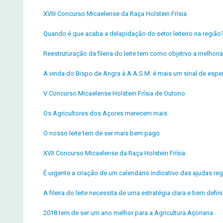
XVIII Concurso Micaelense da Raça Holstein Frísia
Quando é que acaba a delapidação do setor leiteiro na região
Reestruturação da fileira do leite tem como objetivo a melho
A vinda do Bispo de Angra à A.A.S.M. é mais um sinal de espe
V Concurso Micaelense Holstein Frísia de Outono
Os Agricultores dos Açores merecem mais
O nosso leite tem de ser mais bem pago
XVII Concurso Micaelense da Raça Holstein Frísia
É urgente a criação de um calendário indicativo das ajudas reg
A fileira do leite necessita de uma estratégia clara e bem defin
2018 tem de ser um ano melhor para a Agricultura Açoriana