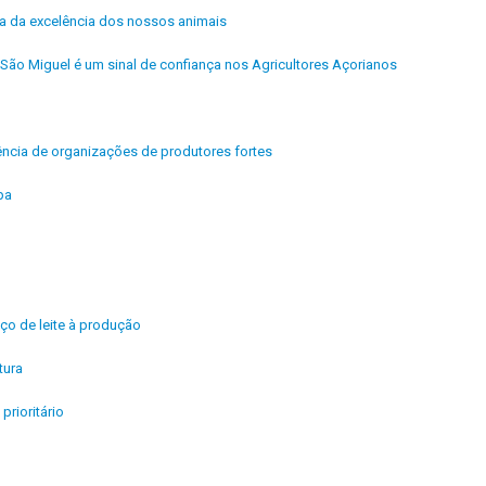
ra da excelência dos nossos animais
São Miguel é um sinal de confiança nos Agricultores Açorianos
ência de organizações de produtores fortes
pa
ço de leite à produção
tura
rioritário