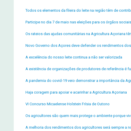
Todos os elementos da fileira do leite na região têm de contrib
Participe no dia 7 de maio nas eleições para os órgãos socia
Os rateios das ajudas comunitárias na Agricultura Açoriana t
Novo Governo dos Açores deve defender os rendimentos dos 
A excelência do nosso leite continua a não ser valorizada
A existência de organizações de produtores de referência é fu
A pandemia do covid-19 veio demonstrar a importância da Agr
Haja coragem para apoiar e acarinhar a Agricultura Açoriana
VI Concurso Micaelense Holstein Frísia de Outono
Os agricultores são quem mais protege o ambiente porque v
A melhoria dos rendimentos dos agricultores será sempre a n