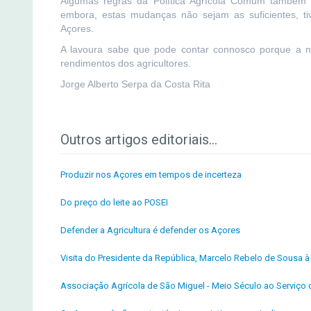
Algumas regras da Política Agrícola Comum também f
embora, estas mudanças não sejam as suficientes, 
Açores.
A lavoura sabe que pode contar connosco porque a no
rendimentos dos agricultores.
Jorge Alberto Serpa da Costa Rita
Outros artigos editoriais...
Produzir nos Açores em tempos de incerteza
Do preço do leite ao POSEI
Defender a Agricultura é defender os Açores
Visita do Presidente da República, Marcelo Rebelo de Sousa
Associação Agrícola de São Miguel - Meio Século ao Serviço d