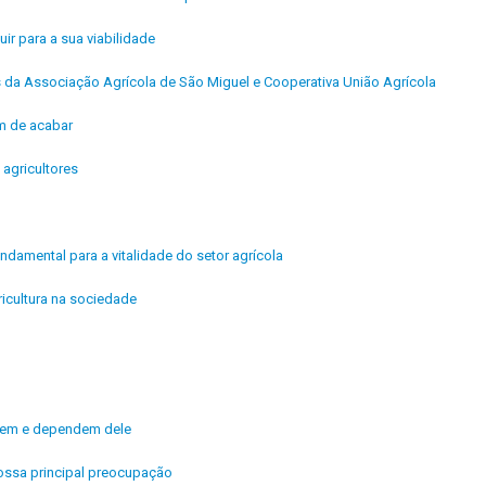
uir para a sua viabilidade
is da Associação Agrícola de São Miguel e Cooperativa União Agrícola
êm de acabar
agricultores
ndamental para a vitalidade do setor agrícola
icultura na sociedade
ivem e dependem dele
ossa principal preocupação