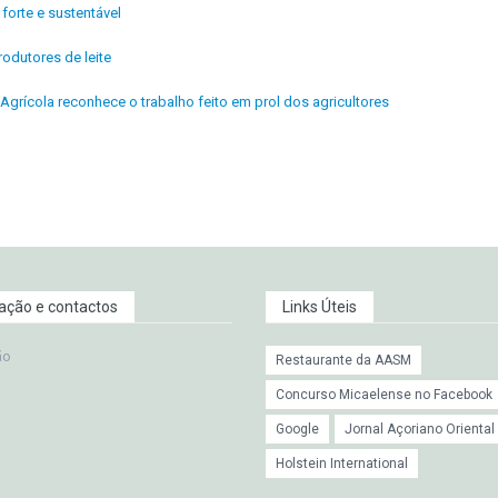
orte e sustentável
odutores de leite
Agrícola reconhece o trabalho feito em prol dos agricultores
zação e contactos
Links Úteis
ão
Restaurante da AASM
Concurso Micaelense no Facebook
Google
Jornal Açoriano Oriental
Holstein International