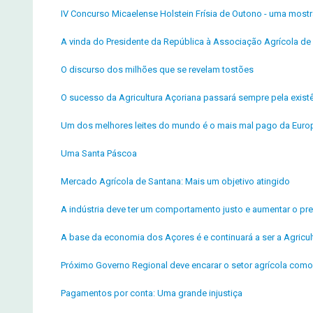
IV Concurso Micaelense Holstein Frísia de Outono - uma most
A vinda do Presidente da República à Associação Agrícola de 
O discurso dos milhões que se revelam tostões
O sucesso da Agricultura Açoriana passará sempre pela exist
Um dos melhores leites do mundo é o mais mal pago da Euro
Uma Santa Páscoa
Mercado Agrícola de Santana: Mais um objetivo atingido
A indústria deve ter um comportamento justo e aumentar o pre
A base da economia dos Açores é e continuará a ser a Agricul
Próximo Governo Regional deve encarar o setor agrícola como p
Pagamentos por conta: Uma grande injustiça