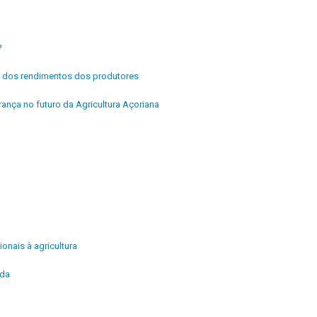
?
ria dos rendimentos dos produtores
rança no futuro da Agricultura Açoriana
ionais à agricultura
ida