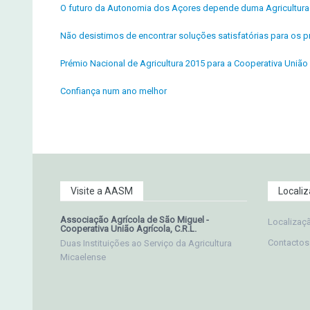
O futuro da Autonomia dos Açores depende duma Agricultura f
Não desistimos de encontrar soluções satisfatórias para os pr
Prémio Nacional de Agricultura 2015 para a Cooperativa União 
Confiança num ano melhor
Visite a AASM
Locali
Associação Agrícola de São Miguel -
Localizaç
Cooperativa União Agrícola, C.R.L.
Contactos
Duas Instituições ao Serviço da Agricultura
Micaelense