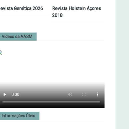
evista Genética 2026
Revista Holstein Açores
2018
Vídeos da AASM
Informações Úteis