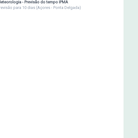
eteorologia - Previsão do tempo IPMA
revisão para 10 dias (Açores - Ponta Delgada)