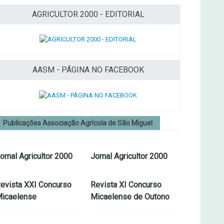
AGRICULTOR 2000 - EDITORIAL
AASM - PÁGINA NO FACEBOOK
Publicações Associação Agrícola de São Miguel
ornal Agricultor 2000
Jornal Agricultor 2000
evista XXI Concurso
Revista XI Concurso
icaelense
Micaelense de Outono