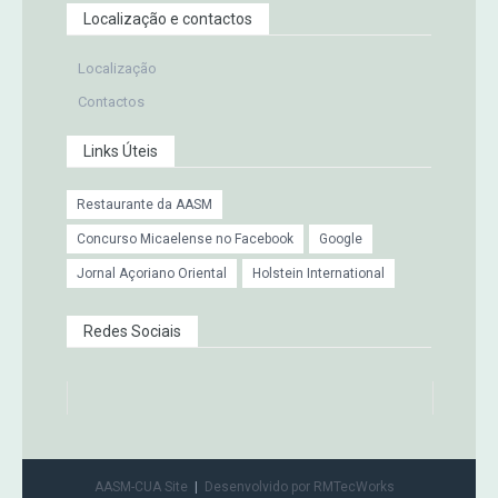
Localização e contactos
Localização
Contactos
Links Úteis
Restaurante da AASM
Concurso Micaelense no Facebook
Google
Jornal Açoriano Oriental
Holstein International
Redes Sociais
AASM-CUA Site
Desenvolvido por RMTecWorks