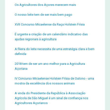
Os Agricultores dos Açores merecem mais
O nosso leite tem de ser mais bem pago
XVII Concurso Micaelense da Raça Holstein Frísia
É urgente a criação de um calendário indicativo das
ajudas regionais à agricultura
A fileira do leite necessita de uma estratégia clara e bem
definida
2018 tem de ser um ano melhor para a Agricultura
Açoriana
IV Concurso Micaelense Holstein Frísia de Outono - uma
mostra da excelência dos nossos animais
A vinda do Presidente da República à Associação
Agrícola de São Miguel é um sinal de confiança nos
Agricultores Açorianos