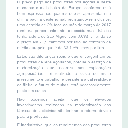
O preço pago aos produtores nos Açores é neste
momento o mais baixo da Europa, conforme está
bem expresso nos quadros que se apresentam na
última página deste jornal, registando-se inclusive,
uma descida de 2% face ao mês de março de 2017
(embora, percentualmente, a descida mais drástica
tenha sido a de São Miguel com 3,6%), cifrando-se
o preço em 27,5 cêntimos por litro, ao contrário da
média europeia que é de 33,1 cêntimos por litro.
Estas são diferenças reais e que envergonham os
produtores de leite Açorianos, porque o esforço de
modernização que ocorreu nas explorações
agropecuárias, foi realizado à custa de muito
investimento e trabalho, e perante a atual realidade
da fileira, o futuro de muitos, está necessariamente
posto em causa.
Não podemos aceitar que os elevados
investimentos realizados na modernização das
fábricas de lacticínios não tenham o retorno devido
para a produção.
É inadmissível que os rendimentos dos produtores