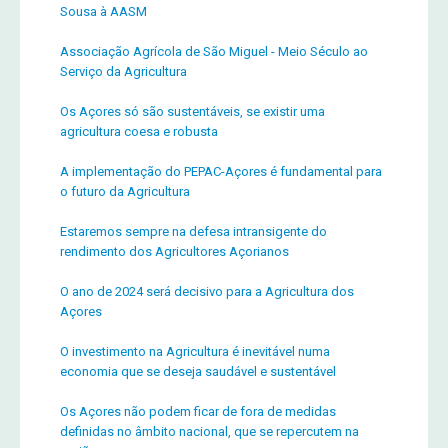
Sousa à AASM
Associação Agrícola de São Miguel - Meio Século ao
Serviço da Agricultura
Os Açores só são sustentáveis, se existir uma
agricultura coesa e robusta
A implementação do PEPAC-Açores é fundamental para
o futuro da Agricultura
Estaremos sempre na defesa intransigente do
rendimento dos Agricultores Açorianos
O ano de 2024 será decisivo para a Agricultura dos
Açores
O investimento na Agricultura é inevitável numa
economia que se deseja saudável e sustentável
Os Açores não podem ficar de fora de medidas
definidas no âmbito nacional, que se repercutem na