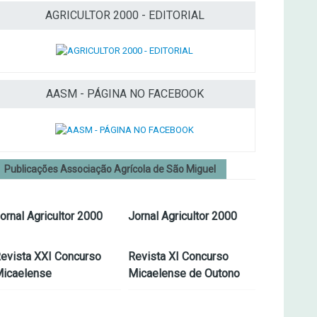
AGRICULTOR 2000 - EDITORIAL
AASM - PÁGINA NO FACEBOOK
Publicações Associação Agrícola de São Miguel
ornal Agricultor 2000
Jornal Agricultor 2000
evista XXI Concurso
Revista XI Concurso
icaelense
Micaelense de Outono