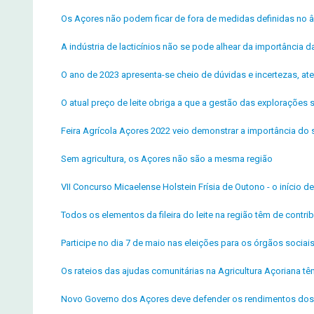
Os Açores não podem ficar de fora de medidas definidas no â
A indústria de lacticínios não se pode alhear da importância da 
O ano de 2023 apresenta-se cheio de dúvidas e incertezas, ate
O atual preço de leite obriga a que a gestão das explorações
Feira Agrícola Açores 2022 veio demonstrar a importância do s
Sem agricultura, os Açores não são a mesma região
VII Concurso Micaelense Holstein Frísia de Outono - o início 
Todos os elementos da fileira do leite na região têm de contrib
Participe no dia 7 de maio nas eleições para os órgãos socia
Os rateios das ajudas comunitárias na Agricultura Açoriana t
Novo Governo dos Açores deve defender os rendimentos dos 