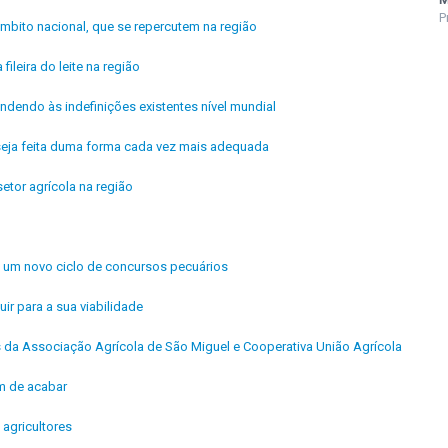
P
mbito nacional, que se repercutem na região
fileira do leite na região
ndendo às indefinições existentes nível mundial
 seja feita duma forma cada vez mais adequada
etor agrícola na região
de um novo ciclo de concursos pecuários
uir para a sua viabilidade
is da Associação Agrícola de São Miguel e Cooperativa União Agrícola
êm de acabar
agricultores