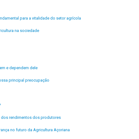
ndamental para a vitalidade do setor agrícola
icultura na sociedade
ivem e dependem dele
ossa principal preocupação
?
ria dos rendimentos dos produtores
rança no futuro da Agricultura Açoriana