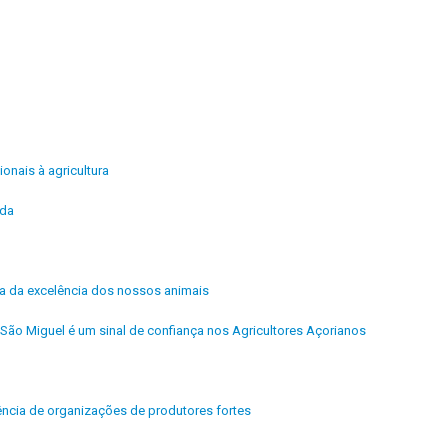
ionais à agricultura
ida
ra da excelência dos nossos animais
São Miguel é um sinal de confiança nos Agricultores Açorianos
ência de organizações de produtores fortes