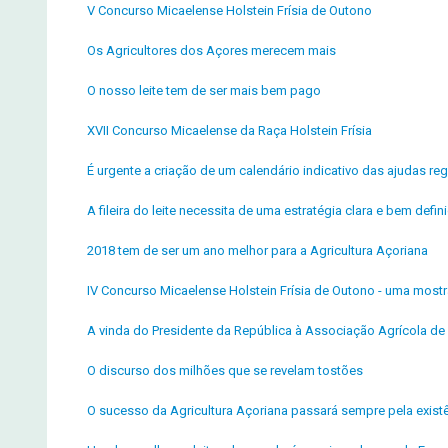
V Concurso Micaelense Holstein Frísia de Outono
Os Agricultores dos Açores merecem mais
O nosso leite tem de ser mais bem pago
XVII Concurso Micaelense da Raça Holstein Frísia
É urgente a criação de um calendário indicativo das ajudas reg
A fileira do leite necessita de uma estratégia clara e bem defin
2018 tem de ser um ano melhor para a Agricultura Açoriana
IV Concurso Micaelense Holstein Frísia de Outono - uma most
A vinda do Presidente da República à Associação Agrícola de 
O discurso dos milhões que se revelam tostões
O sucesso da Agricultura Açoriana passará sempre pela exist