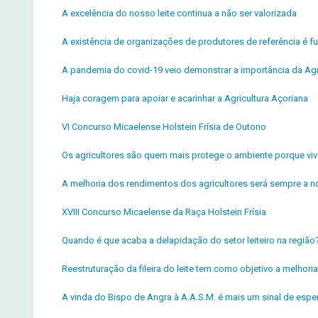
A excelência do nosso leite continua a não ser valorizada
A existência de organizações de produtores de referência é fu
A pandemia do covid-19 veio demonstrar a importância da Agr
Haja coragem para apoiar e acarinhar a Agricultura Açoriana
VI Concurso Micaelense Holstein Frísia de Outono
Os agricultores são quem mais protege o ambiente porque v
A melhoria dos rendimentos dos agricultores será sempre a n
XVIII Concurso Micaelense da Raça Holstein Frísia
Quando é que acaba a delapidação do setor leiteiro na região
Reestruturação da fileira do leite tem como objetivo a melho
A vinda do Bispo de Angra à A.A.S.M. é mais um sinal de espe