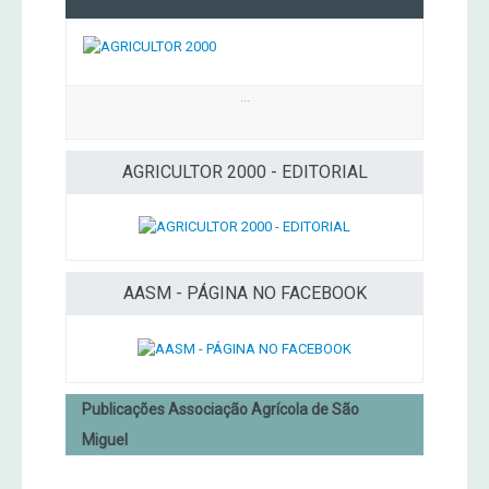
...
AGRICULTOR 2000 - EDITORIAL
AASM - PÁGINA NO FACEBOOK
Publicações Associação Agrícola de São
Miguel