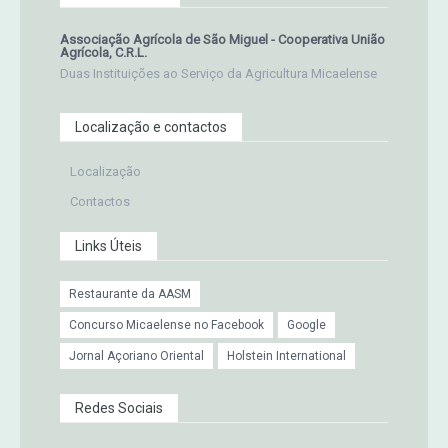
Associação Agrícola de São Miguel - Cooperativa União
Agrícola, C.R.L.
Duas Instituições ao Serviço da Agricultura Micaelense
Localização e contactos
Localização
Contactos
Links Úteis
Restaurante da AASM
Concurso Micaelense no Facebook
Google
Jornal Açoriano Oriental
Holstein International
Redes Sociais