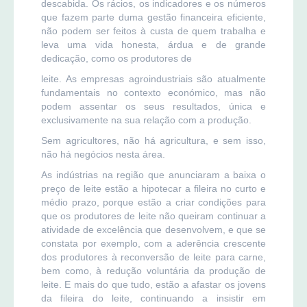
descabida. Os rácios, os indicadores e os números
que fazem parte duma gestão financeira eficiente,
não podem ser feitos à custa de quem trabalha e
leva uma vida honesta, árdua e de grande
dedicação, como os produtores de
leite. As empresas agroindustriais são atualmente
fundamentais no contexto económico, mas não
podem assentar os seus resultados, única e
exclusivamente na sua relação com a produção.
Sem agricultores, não há agricultura, e sem isso,
não há negócios nesta área.
As indústrias na região que anunciaram a baixa o
preço de leite estão a hipotecar a fileira no curto e
médio prazo, porque estão a criar condições para
que os produtores de leite não queiram continuar a
atividade de excelência que desenvolvem, e que se
constata por exemplo, com a aderência crescente
dos produtores à reconversão de leite para carne,
bem como, à redução voluntária da produção de
leite. E mais do que tudo, estão a afastar os jovens
da fileira do leite, continuando a insistir em