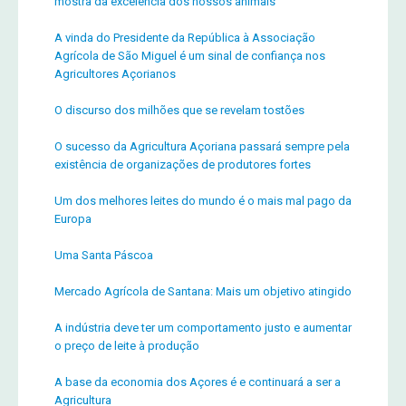
mostra da excelência dos nossos animais
A vinda do Presidente da República à Associação
Agrícola de São Miguel é um sinal de confiança nos
Agricultores Açorianos
O discurso dos milhões que se revelam tostões
O sucesso da Agricultura Açoriana passará sempre pela
existência de organizações de produtores fortes
Um dos melhores leites do mundo é o mais mal pago da
Europa
Uma Santa Páscoa
Mercado Agrícola de Santana: Mais um objetivo atingido
A indústria deve ter um comportamento justo e aumentar
o preço de leite à produção
A base da economia dos Açores é e continuará a ser a
Agricultura