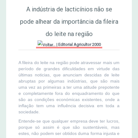
MERCADO AGRÍCOLA DE SANTANA
A indústria de lacticínios não se
Jornal Agricultor 2000
pode alhear da importância da fileira
Publicações AASM
do leite na região
|
Editorial Agricultor 2000
A fileira do leite na região pode atravessar mais um
período de grandes dificuldades em virtude das
últimas noticias, que anunciam descidas de leite
abruptas por algumas indústrias, que são mais
uma vez as primeiras a ter uma atitude prepotente
e completamente fora do enquadramento do que
são as condições económicas existentes, onde a
inflação tem uma influência decisiva em toda a
sociedade.
Entende-se que qualquer empresa deve ter lucros,
porque só assim é que são sustentáveis, mas
estes, não podem ser obtidos duma forma injusta e