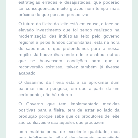
estratégias erradas e desajustadas, que poderão
ter consequências muito graves num tempo mais
próximo do que possam perspetivar.
O futuro da fileira do leite está em causa, e face ao
elevado investimento que foi sendo realizado na
modernização das indústrias feito pelo governo
regional e pelos fundos comunitárias, está na hora
de sabermos o que pretendemos para a nossa
região. Já houve ilhas onde o leite acabou, outras
que se houvessem condições para que a
reconversão existisse, talvez também já tivesse
acabado.
O desânimo da fileira está a se aproximar dum
patamar muito perigoso, em que a partir de um
certo ponto, não há retorno.
O Governo que tem implementado medidas
positivas para a fileira, tem de estar ao lado da
produção porque sabe que os produtores de leite
são confiáveis e são aqueles que produzem
uma matéria prima de excelente qualidade, mas
que, infelizmente, não é devidamente aproveitada