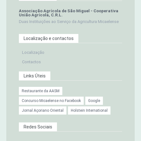
Associação Agrícola de São Miguel - Cooperativa
União Agrícola, C.R.L.
Duas Instituições ao Serviço da Agricultura Micaelense
Localização e contactos
Localização
Contactos
Links Úteis
Restaurante da AASM
Concurso Micaelense no Facebook
Google
Jornal Açoriano Oriental
Holstein International
Redes Sociais