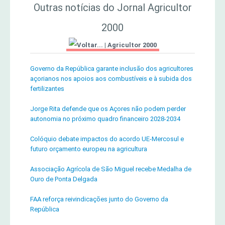
Outras notícias do Jornal Agricultor
2000
|
Agricultor 2000
Governo da República garante inclusão dos agricultores
açorianos nos apoios aos combustíveis e à subida dos
fertilizantes
Jorge Rita defende que os Açores não podem perder
autonomia no próximo quadro financeiro 2028-2034
Colóquio debate impactos do acordo UE-Mercosul e
futuro orçamento europeu na agricultura
Associação Agrícola de São Miguel recebe Medalha de
Ouro de Ponta Delgada
FAA reforça reivindicações junto do Governo da
República