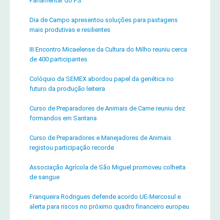
Parlamentar do PS
Dia de Campo apresentou soluções para pastagens
mais produtivas e resilientes
III Encontro Micaelense da Cultura do Milho reuniu cerca
de 400 participantes
Colóquio da SEMEX abordou papel da genética no
futuro da produção leiteira
Curso de Preparadores de Animais de Carne reuniu dez
formandos em Santana
Curso de Preparadores e Manejadores de Animais
registou participação recorde
Associação Agrícola de São Miguel promoveu colheita
de sangue
Franqueira Rodrigues defende acordo UE-Mercosul e
alerta para riscos no próximo quadro financeiro europeu