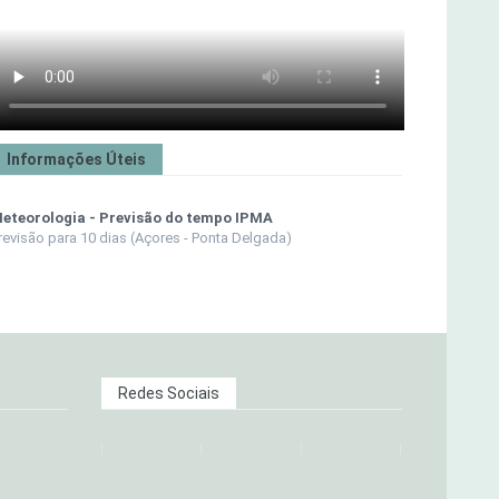
Informações Úteis
eteorologia - Previsão do tempo IPMA
revisão para 10 dias (Açores - Ponta Delgada)
Redes Sociais