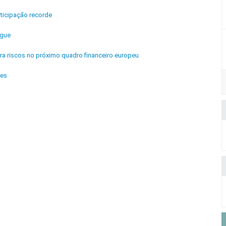
ticipação recorde
ngue
ra riscos no próximo quadro financeiro europeu
res