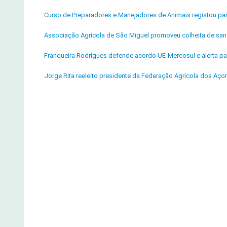
Curso de Preparadores e Manejadores de Animais registou par
Associação Agrícola de São Miguel promoveu colheita de sa
Franqueira Rodrigues defende acordo UE-Mercosul e alerta pa
Jorge Rita reeleito presidente da Federação Agrícola dos Aço