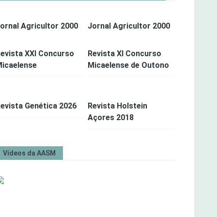
ornal Agricultor 2000
Jornal Agricultor 2000
evista XXI Concurso
Revista XI Concurso
icaelense
Micaelense de Outono
evista Genética 2026
Revista Holstein
Açores 2018
Vídeos da AASM