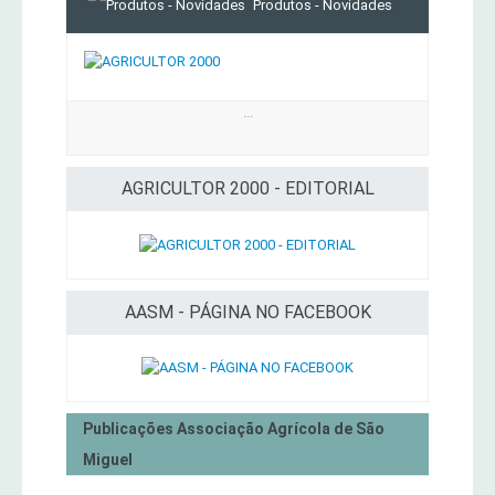
Produtos - Novidades
...
AGRICULTOR 2000 - EDITORIAL
AASM - PÁGINA NO FACEBOOK
Publicações Associação Agrícola de São
Miguel