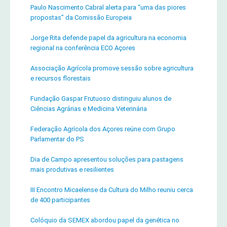
Paulo Nascimento Cabral alerta para “uma das piores
propostas” da Comissão Europeia
Jorge Rita defende papel da agricultura na economia
regional na conferência ECO Açores
Associação Agrícola promove sessão sobre agricultura
e recursos florestais
Fundação Gaspar Frutuoso distinguiu alunos de
Ciências Agrárias e Medicina Veterinária
Federação Agrícola dos Açores reúne com Grupo
Parlamentar do PS
Dia de Campo apresentou soluções para pastagens
mais produtivas e resilientes
III Encontro Micaelense da Cultura do Milho reuniu cerca
de 400 participantes
Colóquio da SEMEX abordou papel da genética no