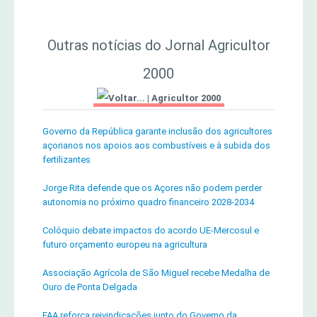
Outras notícias do Jornal Agricultor
2000
|
Agricultor 2000
Governo da República garante inclusão dos agricultores
açorianos nos apoios aos combustíveis e à subida dos
fertilizantes
Jorge Rita defende que os Açores não podem perder
autonomia no próximo quadro financeiro 2028-2034
Colóquio debate impactos do acordo UE-Mercosul e
futuro orçamento europeu na agricultura
Associação Agrícola de São Miguel recebe Medalha de
Ouro de Ponta Delgada
FAA reforça reivindicações junto do Governo da