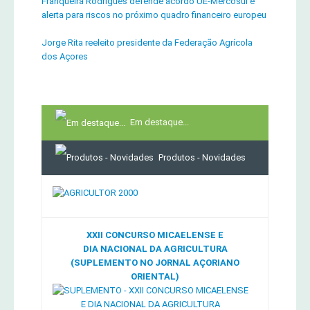
Franqueira Rodrigues defende acordo UE-Mercosul e
alerta para riscos no próximo quadro financeiro europeu
Jorge Rita reeleito presidente da Federação Agrícola
dos Açores
Em destaque...
Produtos - Novidades
XXII CONCURSO MICAELENSE E
DIA NACIONAL DA AGRICULTURA
(SUPLEMENTO NO JORNAL AÇORIANO
ORIENTAL)