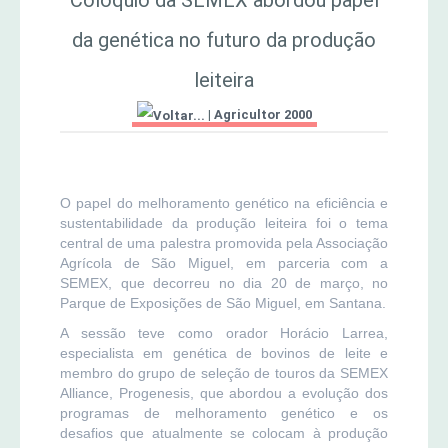
da genética no futuro da produção
MERCADO AGRÍCOLA DE SANTANA
Jornal Agricultor 2000
leiteira
Publicações AASM
|
Agricultor 2000
O papel do melhoramento genético na eficiência e
sustentabilidade da produção leiteira foi o tema
central de uma palestra promovida pela Associação
Agrícola de São Miguel, em parceria com a
SEMEX, que decorreu no dia 20 de março, no
Parque de Exposições de São Miguel, em Santana.
A sessão teve como orador Horácio Larrea,
especialista em genética de bovinos de leite e
membro do grupo de seleção de touros da SEMEX
Alliance, Progenesis, que abordou a evolução dos
programas de melhoramento genético e os
desafios que atualmente se colocam à produção