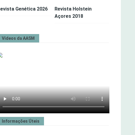
evista Genética 2026
Revista Holstein
Açores 2018
Vídeos da AASM
Informações Úteis