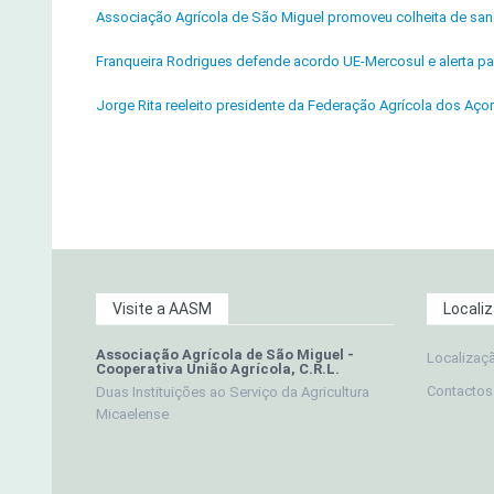
Associação Agrícola de São Miguel promoveu colheita de sa
Franqueira Rodrigues defende acordo UE-Mercosul e alerta pa
Jorge Rita reeleito presidente da Federação Agrícola dos Aço
Visite a AASM
Locali
Associação Agrícola de São Miguel -
Localizaç
Cooperativa União Agrícola, C.R.L.
Contactos
Duas Instituições ao Serviço da Agricultura
Micaelense