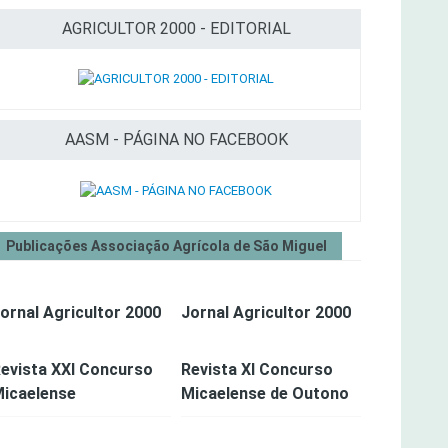
AGRICULTOR 2000 - EDITORIAL
AASM - PÁGINA NO FACEBOOK
Publicações Associação Agrícola de São Miguel
ornal Agricultor 2000
Jornal Agricultor 2000
evista XXI Concurso
Revista XI Concurso
icaelense
Micaelense de Outono