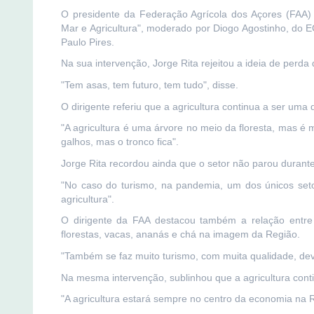
O presidente da Federação Agrícola dos Açores (FAA) 
Mar e Agricultura", moderado por Diogo Agostinho, do
Paulo Pires.
Na sua intervenção, Jorge Rita rejeitou a ideia de perda 
"Tem asas, tem futuro, tem tudo", disse.
O dirigente referiu que a agricultura continua a ser um
"A agricultura é uma árvore no meio da floresta, mas é
galhos, mas o tronco fica".
Jorge Rita recordou ainda que o setor não parou durant
"No caso do turismo, na pandemia, um dos únicos setor
agricultura".
O dirigente da FAA destacou também a relação entre a
florestas, vacas, ananás e chá na imagem da Região.
"Também se faz muito turismo, com muita qualidade, devi
Na mesma intervenção, sublinhou que a agricultura cont
"A agricultura estará sempre no centro da economia na