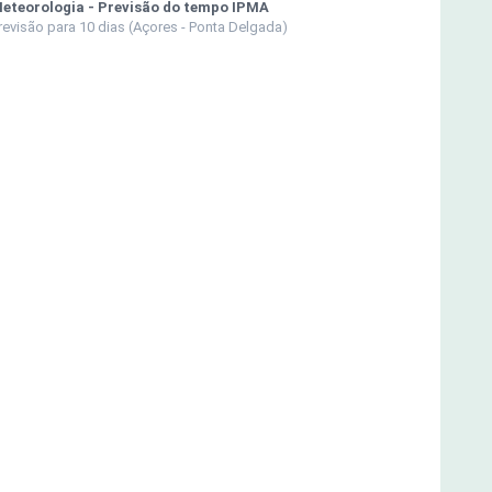
eteorologia - Previsão do tempo IPMA
revisão para 10 dias (Açores - Ponta Delgada)