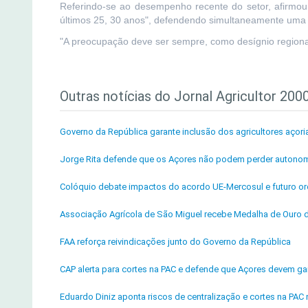
Referindo-se ao desempenho recente do setor, afirmou 
últimos 25, 30 anos", defendendo simultaneamente uma a
"A preocupação deve ser sempre, como desígnio regional:
Outras notícias do Jornal Agricultor 200
Governo da República garante inclusão dos agricultores açori
Jorge Rita defende que os Açores não podem perder autonom
Colóquio debate impactos do acordo UE-Mercosul e futuro or
Associação Agrícola de São Miguel recebe Medalha de Ouro 
FAA reforça reivindicações junto do Governo da República
CAP alerta para cortes na PAC e defende que Açores devem ga
Eduardo Diniz aponta riscos de centralização e cortes na PA