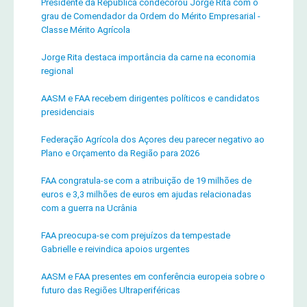
Presidente da República condecorou Jorge Rita com o
grau de Comendador da Ordem do Mérito Empresarial -
Classe Mérito Agrícola
Jorge Rita destaca importância da carne na economia
regional
AASM e FAA recebem dirigentes políticos e candidatos
presidenciais
Federação Agrícola dos Açores deu parecer negativo ao
Plano e Orçamento da Região para 2026
FAA congratula-se com a atribuição de 19 milhões de
euros e 3,3 milhões de euros em ajudas relacionadas
com a guerra na Ucrânia
FAA preocupa-se com prejuízos da tempestade
Gabrielle e reivindica apoios urgentes
AASM e FAA presentes em conferência europeia sobre o
futuro das Regiões Ultraperiféricas