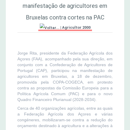
manifestação de agricultores em
MERCADO AGRÍCOLA DE SANTANA
Jornal Agricultor 2000
Bruxelas contra cortes na PAC
|
Agricultor 2000
Publicações AASM
Jorge Rita, presidente da Federação Agrícola dos
Açores (FAA), acompanhado pela sua direção, em
conjunto com a Confederação de Agricultores de
Portugal (CAP), participou na manifestação de
agricultores em Bruxelas, a 18 de dezembro,
promovida pela COPA-COGECA, em protesto
contra as propostas da Comissão Europeia para a
Política Agrícola Comum (PAC) e para o novo
Quadro Financeiro Plurianual (2028-2034).
Cerca de 40 organizações agrícolas, entre as quais
a Federação Agrícola dos Açores e várias
congéneres, mobilizaram-se contra a redução do
orçamento destinado à agricultura e a alterações à