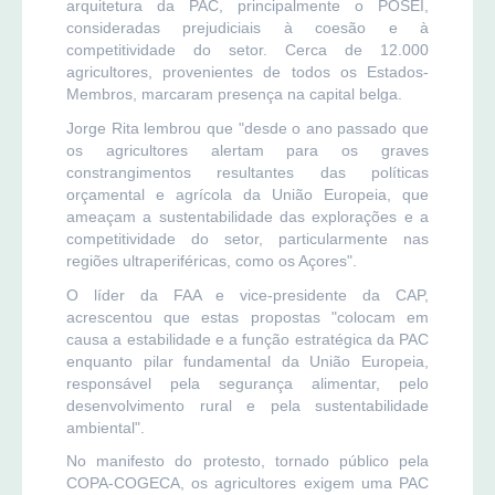
arquitetura da PAC, principalmente o POSEI,
consideradas prejudiciais à coesão e à
competitividade do setor. Cerca de 12.000
agricultores, provenientes de todos os Estados-
Membros, marcaram presença na capital belga.
Jorge Rita lembrou que "desde o ano passado que
os agricultores alertam para os graves
constrangimentos resultantes das políticas
orçamental e agrícola da União Europeia, que
ameaçam a sustentabilidade das explorações e a
competitividade do setor, particularmente nas
regiões ultraperiféricas, como os Açores".
O líder da FAA e vice-presidente da CAP,
acrescentou que estas propostas "colocam em
causa a estabilidade e a função estratégica da PAC
enquanto pilar fundamental da União Europeia,
responsável pela segurança alimentar, pelo
desenvolvimento rural e pela sustentabilidade
ambiental".
No manifesto do protesto, tornado público pela
COPA-COGECA, os agricultores exigem uma PAC