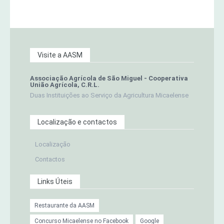
Visite a AASM
Associação Agrícola de São Miguel - Cooperativa
União Agrícola, C.R.L.
Duas Instituições ao Serviço da Agricultura Micaelense
Localização e contactos
Localização
Contactos
Links Úteis
Restaurante da AASM
Concurso Micaelense no Facebook
Google