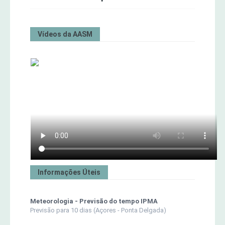
Vídeos da AASM
Informações Úteis
Meteorologia - Previsão do tempo IPMA
Previsão para 10 dias (Açores - Ponta Delgada)