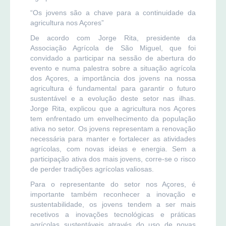
“Os jovens são a chave para a continuidade da
agricultura nos Açores”
De acordo com Jorge Rita, presidente da
Associação Agrícola de São Miguel, que foi
convidado a participar na sessão de abertura do
evento e numa palestra sobre a situação agrícola
dos Açores, a importância dos jovens na nossa
agricultura é fundamental para garantir o futuro
sustentável e a evolução deste setor nas ilhas.
Jorge Rita, explicou que a agricultura nos Açores
tem enfrentado um envelhecimento da população
ativa no setor. Os jovens representam a renovação
necessária para manter e fortalecer as atividades
agrícolas, com novas ideias e energia. Sem a
participação ativa dos mais jovens, corre-se o risco
de perder tradições agrícolas valiosas.
Para o representante do setor nos Açores, é
importante também reconhecer a inovação e
sustentabilidade, os jovens tendem a ser mais
recetivos a inovações tecnológicas e práticas
agrícolas sustentáveis através do uso de novas