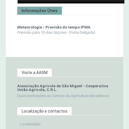
Informações Úteis
Meteorologia - Previsão do tempo IPMA
Previsão para 10 dias (Açores - Ponta Delgada)
Visite a AASM
Associação Agrícola de São Miguel - Cooperativa
União Agrícola, C.R.L.
Duas Instituições ao Serviço da Agricultura Micaelense
Localização e contactos
Localização