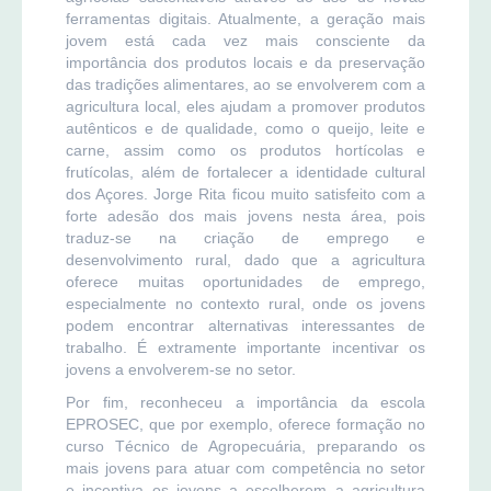
ferramentas digitais. Atualmente, a geração mais
jovem está cada vez mais consciente da
importância dos produtos locais e da preservação
das tradições alimentares, ao se envolverem com a
agricultura local, eles ajudam a promover produtos
autênticos e de qualidade, como o queijo, leite e
carne, assim como os produtos hortícolas e
frutícolas, além de fortalecer a identidade cultural
dos Açores. Jorge Rita ficou muito satisfeito com a
forte adesão dos mais jovens nesta área, pois
traduz-se na criação de emprego e
desenvolvimento rural, dado que a agricultura
oferece muitas oportunidades de emprego,
especialmente no contexto rural, onde os jovens
podem encontrar alternativas interessantes de
trabalho. É extramente importante incentivar os
jovens a envolverem-se no setor.
Por fim, reconheceu a importância da escola
EPROSEC, que por exemplo, oferece formação no
curso Técnico de Agropecuária, preparando os
mais jovens para atuar com competência no setor
e incentiva os jovens a escolherem a agricultura