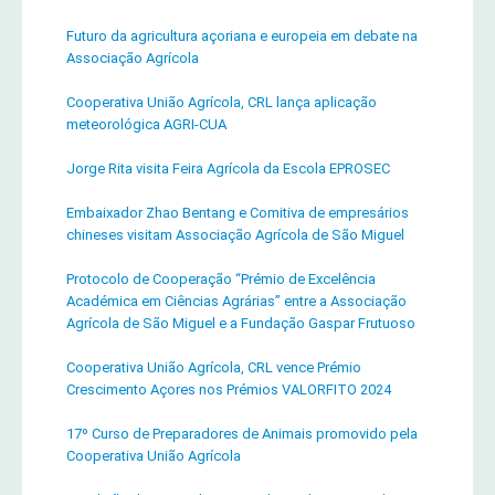
Futuro da agricultura açoriana e europeia em debate na
Associação Agrícola
Cooperativa União Agrícola, CRL lança aplicação
meteorológica AGRI-CUA
Jorge Rita visita Feira Agrícola da Escola EPROSEC
Embaixador Zhao Bentang e Comitiva de empresários
chineses visitam Associação Agrícola de São Miguel
Protocolo de Cooperação “Prémio de Excelência
Académica em Ciências Agrárias” entre a Associação
Agrícola de São Miguel e a Fundação Gaspar Frutuoso
Cooperativa União Agrícola, CRL vence Prémio
Crescimento Açores nos Prémios VALORFITO 2024
17º Curso de Preparadores de Animais promovido pela
Cooperativa União Agrícola