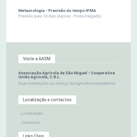
Meteorologia - Previsão do tempo IPMA
Previsão para 10 dias (Açores - Ponta Delgada)
Visite a AASM
Associação Agrícola de São Miguel - Cooperativa
União Agrícola, C.R.L.
Duas Instituições ao Serviço da Agricultura Micaelense
Localização e contactos
Localização
Contactos
Links Úteis