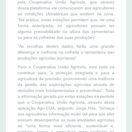
pela Cooperativa União Agrícola, que através
dessa plataforma vai comunicando aos agricultores
as condições climatéricas que existem na zona.
"Na prática, estas estações permitem que, de uma
forma antecipada, os agricultores possam ter
alguma previsibilidade na altura das sementeiras
ou para as colheitas das suas produções".
"As recolhas destes dados farão uma grande
diferença e melhoria na colheita e sementeira das
produções agrícolas açorianas"
Para a Cooperativa União Agrícola, esta rede irá
contribuir para "a proteção integrada e para a
agricultura de precisão, promovendo uma melhoria
da gestão das explorações agrícolas através de
decisões mais fundamentadas e preventivas". Toda
a informação gerada por estas estações irá permitir
que a Cooperativa União Agrícola, através desta
aplicação Agri-CUA, segundo Jorge Rita, "forneça
aos agricultores informação muito útil para que eles
possam desempenhar as suas atividades agrícolas
de "uma forma mais eficiente, sustentável e,
também, tornar a agricultura mais resiliente às