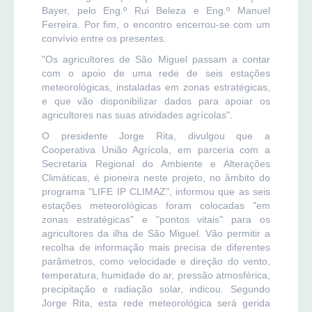
Bayer, pelo Eng.º Rui Beleza e Eng.º Manuel
Ferreira. Por fim, o encontro encerrou-se com um
convívio entre os presentes.
"Os agricultores de São Miguel passam a contar
com o apoio de uma rede de seis estações
meteorológicas, instaladas em zonas estratégicas,
e que vão disponibilizar dados para apoiar os
agricultores nas suas atividades agrícolas".
O presidente Jorge Rita, divulgou que a
Cooperativa União Agrícola, em parceria com a
Secretaria Regional do Ambiente e Alterações
Climáticas, é pioneira neste projeto, no âmbito do
programa "LIFE IP CLIMAZ", informou que as seis
estações meteorológicas foram colocadas "em
zonas estratégicas" e "pontos vitais" para os
agricultores da ilha de São Miguel. Vão permitir a
recolha de informação mais precisa de diferentes
parâmetros, como velocidade e direção do vento,
temperatura, humidade do ar, pressão atmosférica,
precipitação e radiação solar, indicou. Segundo
Jorge Rita, esta rede meteorológica será gerida