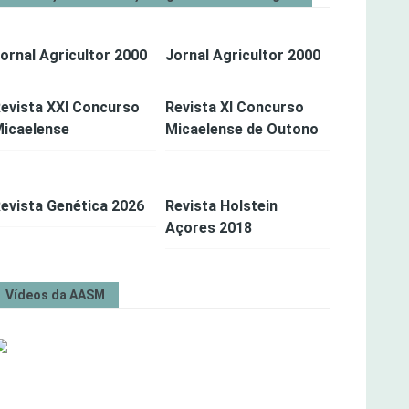
ornal Agricultor 2000
Jornal Agricultor 2000
evista XXI Concurso
Revista XI Concurso
icaelense
Micaelense de Outono
evista Genética 2026
Revista Holstein
Açores 2018
Vídeos da AASM