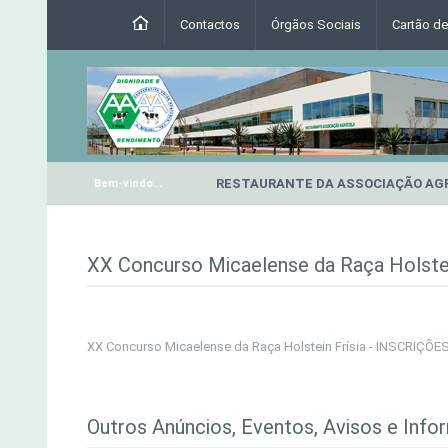
Contactos
Órgãos Sociais
Cartão d
RESTAURANTE DA ASSOCIAÇÃO AG
Bem-vindo...
XX Concurso Micaelense da Raça Holste
XX Concurso Micaelense da Raça Holstein Frísia - INSCRIÇÕE
Outros Anúncios, Eventos, Avisos e Info