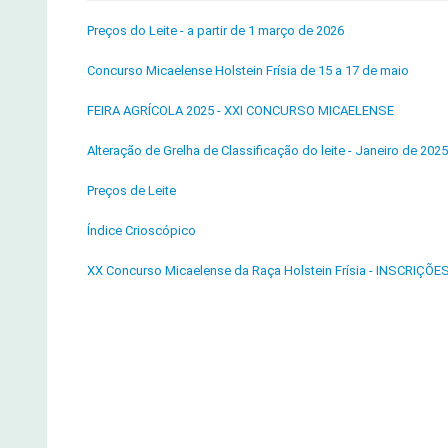
Preços do Leite - a partir de 1 março de 2026
Concurso Micaelense Holstein Frísia de 15 a 17 de maio
FEIRA AGRÍCOLA 2025 - XXI CONCURSO MICAELENSE
Alteração de Grelha de Classificação do leite - Janeiro de 2025
Preços de Leite
Índice Crioscópico
XX Concurso Micaelense da Raça Holstein Frísia - INSCRIÇÕE