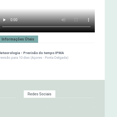
Informações Úteis
eteorologia - Previsão do tempo IPMA
revisão para 10 dias (Açores - Ponta Delgada)
Redes Sociais