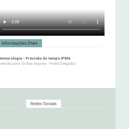
Informações Úteis
eteorologia - Previsão do tempo IPMA
revisão para 10 dias (Açores - Ponta Delgada)
Redes Sociais