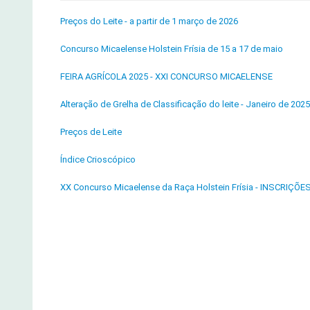
Preços do Leite - a partir de 1 março de 2026
Concurso Micaelense Holstein Frísia de 15 a 17 de maio
FEIRA AGRÍCOLA 2025 - XXI CONCURSO MICAELENSE
Alteração de Grelha de Classificação do leite - Janeiro de 2025
Preços de Leite
Índice Crioscópico
XX Concurso Micaelense da Raça Holstein Frísia - INSCRIÇÕE