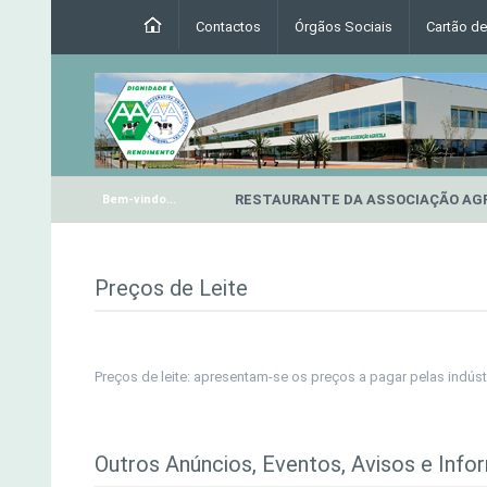
Contactos
Órgãos Sociais
Cartão d
RESTAURANTE DA ASSOCIAÇÃO AG
Bem-vindo...
Preços de Leite
Preços de leite: apresentam-se os preços a pagar pelas indústr
Outros Anúncios, Eventos, Avisos e Info