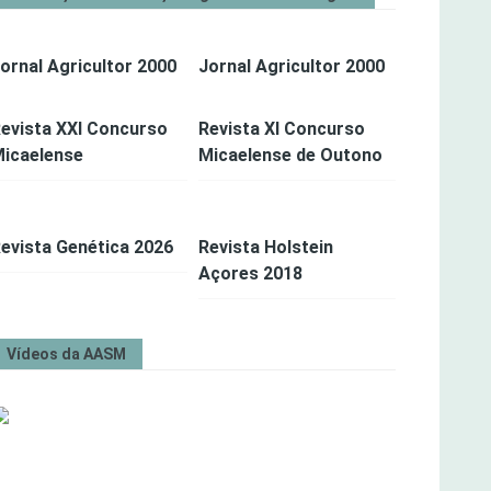
ornal Agricultor 2000
Jornal Agricultor 2000
evista XXI Concurso
Revista XI Concurso
icaelense
Micaelense de Outono
evista Genética 2026
Revista Holstein
Açores 2018
Vídeos da AASM