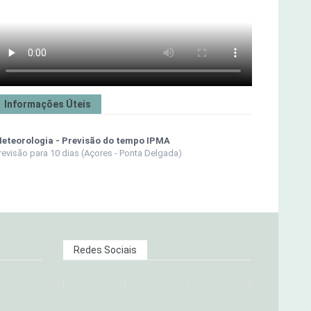
Informações Úteis
eteorologia - Previsão do tempo IPMA
revisão para 10 dias (Açores - Ponta Delgada)
Redes Sociais