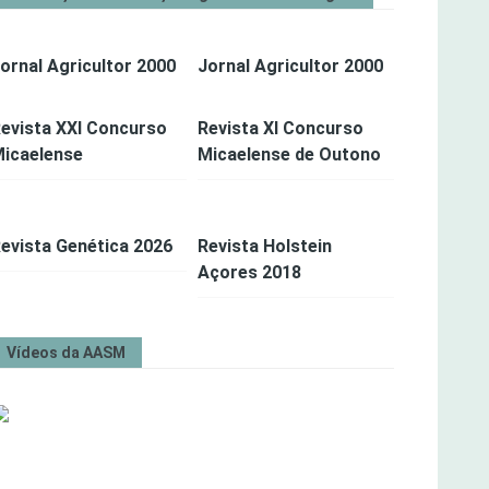
ornal Agricultor 2000
Jornal Agricultor 2000
evista XXI Concurso
Revista XI Concurso
icaelense
Micaelense de Outono
evista Genética 2026
Revista Holstein
Açores 2018
Vídeos da AASM