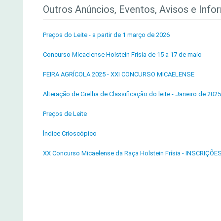
Outros Anúncios, Eventos, Avisos e Info
Preços do Leite - a partir de 1 março de 2026
Concurso Micaelense Holstein Frísia de 15 a 17 de maio
FEIRA AGRÍCOLA 2025 - XXI CONCURSO MICAELENSE
Alteração de Grelha de Classificação do leite - Janeiro de 2025
Preços de Leite
Índice Crioscópico
XX Concurso Micaelense da Raça Holstein Frísia - INSCRIÇÕE