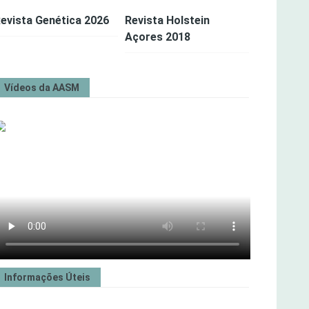
evista Genética 2026
Revista Holstein
Açores 2018
Vídeos da AASM
Informações Úteis