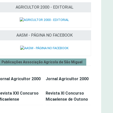
AGRICULTOR 2000 - EDITORIAL
AASM - PÁGINA NO FACEBOOK
Publicações Associação Agrícola de São Miguel
ornal Agricultor 2000
Jornal Agricultor 2000
evista XXI Concurso
Revista XI Concurso
icaelense
Micaelense de Outono