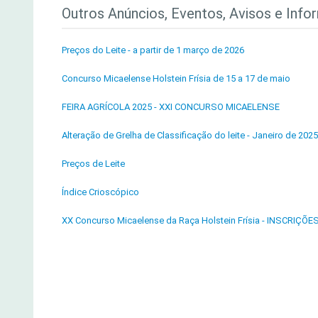
Outros Anúncios, Eventos, Avisos e Info
Preços do Leite - a partir de 1 março de 2026
Concurso Micaelense Holstein Frísia de 15 a 17 de maio
FEIRA AGRÍCOLA 2025 - XXI CONCURSO MICAELENSE
Alteração de Grelha de Classificação do leite - Janeiro de 2025
Preços de Leite
Índice Crioscópico
XX Concurso Micaelense da Raça Holstein Frísia - INSCRIÇÕE