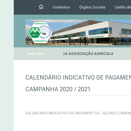
Contactos
Órgãos Sociais
Cartão d
RESTAURANTE DA ASSOCIAÇÃO AGRÍCOLA
Bem-vindo...
CALENDÁRIO INDICATIVO DE PAGAME
CAMPANHA 2020 / 2021
CALENDÁRIO INDICATIVO DE PAGAMENTOS - AÇORES CAMPAN