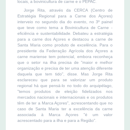
locais, a bovinicultura de carne e o PEPAC.
Jorge Rita, através da CERCA (Centro de
Estratégia Regional para a Carne dos Açores)
interveio no segundo dia do evento, no 3º painel
que teve como tema a Bovinicultura de Carne -
eficiência e sustentabilidade. Debateu a estratégia
para a carne dos Açores e destacou a carne de
Santa Maria como produto de excelência. Para o
presidente da Federação Agrícola dos Açores a
carne mariense tem potencial, embora reconheça
que o setor na ilha precisa de "maior e melhor
organização e precisa de ter uma atenção diferente
daquela que tem tido", disse. Mas Jorge Rita
esclareceu que para se valorizar um produto
regional há que pensá-lo no todo do arquipélago,
"temos produtos de eleição fidelizados nos
mercados nacionais e internacionais e os produtos
têm de ter a Marca Açores", acrescentando que no
caso de Santa Maria ter a excelência da carne
associada à Marca Açores "é um valor
acrescentado para a ilha e para a Região".