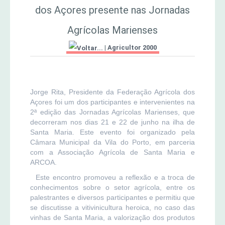
dos Açores presente nas Jornadas
MERCADO AGRÍCOLA DE SANTANA
Jornal Agricultor 2000
Agrícolas Marienses
|
Agricultor 2000
Publicações AASM
Jorge Rita, Presidente da Federação Agrícola dos
Açores foi um dos participantes e intervenientes na
2ª edição das Jornadas Agrícolas Marienses, que
decorreram nos dias 21 e 22 de junho na ilha de
Santa Maria. Este evento foi organizado pela
Câmara Municipal da Vila do Porto, em parceria
com a Associação Agrícola de Santa Maria e
ARCOA.
Este encontro promoveu a reflexão e a troca de
conhecimentos sobre o setor agrícola, entre os
palestrantes e diversos participantes e permitiu que
se discutisse a vitivinicultura heroica, no caso das
vinhas de Santa Maria, a valorização dos produtos