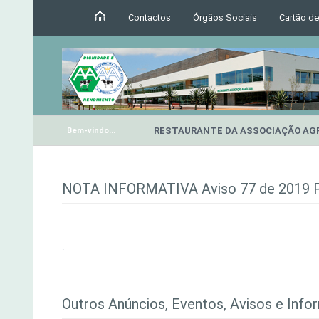
Contactos
Órgãos Sociais
Cartão d
RESTAURANTE DA ASSOCIAÇÃO AG
Bem-vindo...
NOTA INFORMATIVA Aviso 77 de 2019
.
Outros Anúncios, Eventos, Avisos e Info