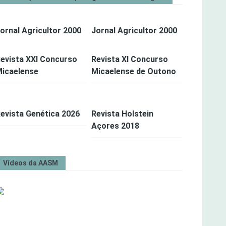
ornal Agricultor 2000
Jornal Agricultor 2000
evista XXI Concurso
Revista XI Concurso
icaelense
Micaelense de Outono
evista Genética 2026
Revista Holstein
Açores 2018
Vídeos da AASM