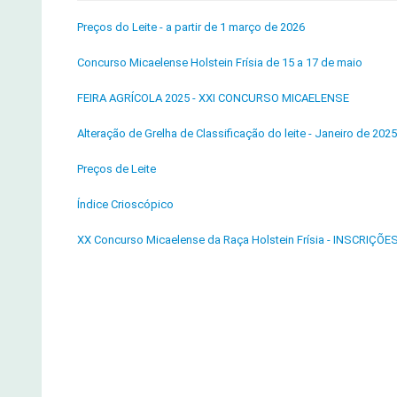
Preços do Leite - a partir de 1 março de 2026
Concurso Micaelense Holstein Frísia de 15 a 17 de maio
FEIRA AGRÍCOLA 2025 - XXI CONCURSO MICAELENSE
Alteração de Grelha de Classificação do leite - Janeiro de 2025
Preços de Leite
Índice Crioscópico
XX Concurso Micaelense da Raça Holstein Frísia - INSCRIÇÕE