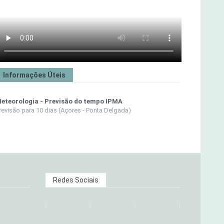
Informações Úteis
eteorologia - Previsão do tempo IPMA
revisão para 10 dias (Açores - Ponta Delgada)
Redes Sociais