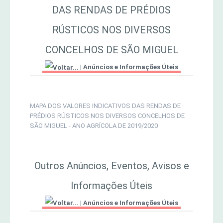
DAS RENDAS DE PRÉDIOS
MERCADO AGRÍCOLA DE SANTANA
Jornal Agricultor 2000
RÚSTICOS NOS DIVERSOS
CONCELHOS DE SÃO MIGUEL
Publicações AASM
|
Anúncios e Informações Úteis
MAPA DOS VALORES INDICATIVOS DAS RENDAS DE
PRÉDIOS RÚSTICOS NOS DIVERSOS CONCELHOS DE
SÃO MIGUEL - ANO AGRÍCOLA DE 2019/2020
Outros Anúncios, Eventos, Avisos e
Informações Úteis
|
Anúncios e Informações Úteis