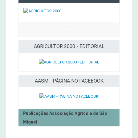
...
AGRICULTOR 2000 - EDITORIAL
AASM - PÁGINA NO FACEBOOK
Publicações Associação Agrícola de São
Miguel