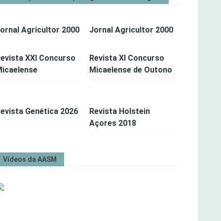
ornal Agricultor 2000
Jornal Agricultor 2000
evista XXI Concurso
Revista XI Concurso
icaelense
Micaelense de Outono
evista Genética 2026
Revista Holstein
Açores 2018
Vídeos da AASM