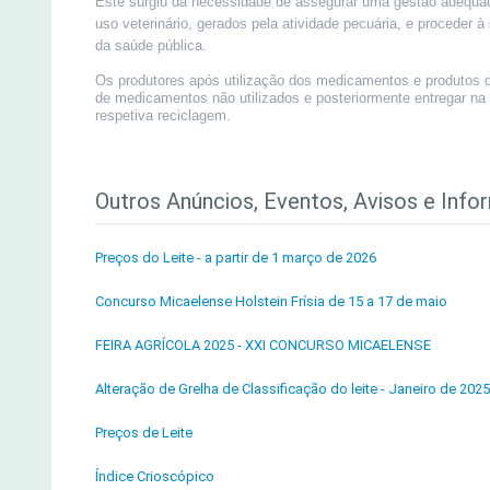
Este surgiu da necessidade de assegurar uma gestão adequa
uso veterinário, gerados pela atividade pecuária, e proceder à
da saúde pública.
Os produtores após utilização dos medicamentos e produtos 
de medicamentos não utilizados e posteriormente entregar na
respetiva reciclagem.
Outros Anúncios, Eventos, Avisos e Info
Preços do Leite - a partir de 1 março de 2026
Concurso Micaelense Holstein Frísia de 15 a 17 de maio
FEIRA AGRÍCOLA 2025 - XXI CONCURSO MICAELENSE
Alteração de Grelha de Classificação do leite - Janeiro de 2025
Preços de Leite
Índice Crioscópico