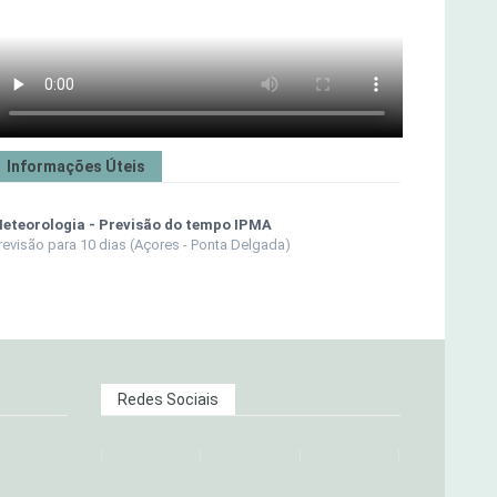
Informações Úteis
eteorologia - Previsão do tempo IPMA
revisão para 10 dias (Açores - Ponta Delgada)
Redes Sociais