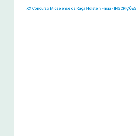
XX Concurso Micaelense da Raça Holstein Frísia - INSCRIÇÕE