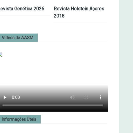
evista Genética 2026
Revista Holstein Açores
2018
Vídeos da AASM
Informações Úteis