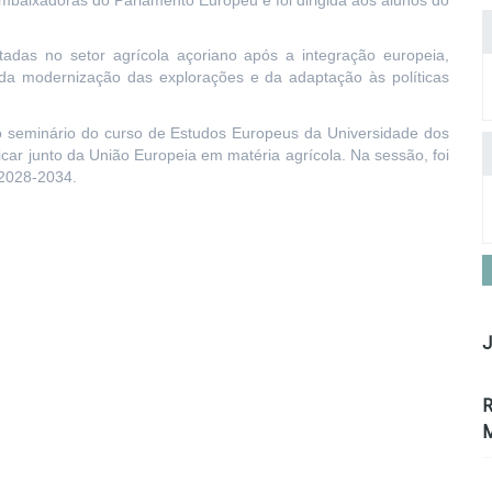
stadas no setor agrícola açoriano após a integração europeia,
, da modernização das explorações e da adaptação às políticas
no seminário do curso de Estudos Europeus da Universidade dos
car junto da União Europeia em matéria agrícola. Na sessão, foi
 2028-2034.
J
R
M