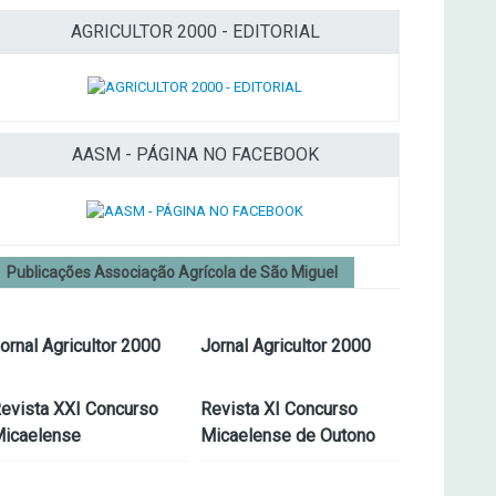
AGRICULTOR 2000 - EDITORIAL
AASM - PÁGINA NO FACEBOOK
Publicações Associação Agrícola de São Miguel
ornal Agricultor 2000
Jornal Agricultor 2000
evista XXI Concurso
Revista XI Concurso
icaelense
Micaelense de Outono