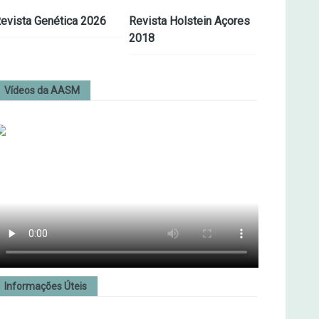
evista Genética 2026
Revista Holstein Açores
2018
Vídeos da AASM
Informações Úteis