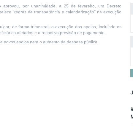
o aprovou, por unanimidade, a 25 de fevereiro, um Decreto
abelece "regras de transparência e calendarização" na execução
lgar, de forma trimestral, a execução dos apoios, incluindo os
iciários afetados e a respetiva previsão de pagamento.
 de novos apoios nem o aumento da despesa pública.
J
R
M