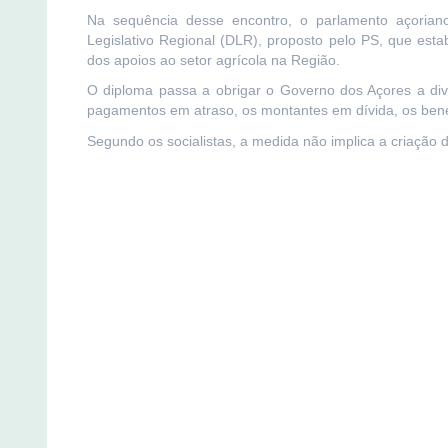
Na sequência desse encontro, o parlamento açorian
Legislativo Regional (DLR), proposto pelo PS, que est
dos apoios ao setor agrícola na Região.
O diploma passa a obrigar o Governo dos Açores a divu
pagamentos em atraso, os montantes em dívida, os benef
Segundo os socialistas, a medida não implica a criação