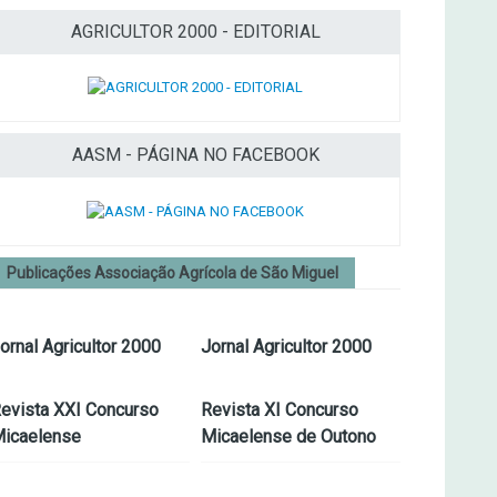
AGRICULTOR 2000 - EDITORIAL
AASM - PÁGINA NO FACEBOOK
Publicações Associação Agrícola de São Miguel
ornal Agricultor 2000
Jornal Agricultor 2000
evista XXI Concurso
Revista XI Concurso
icaelense
Micaelense de Outono