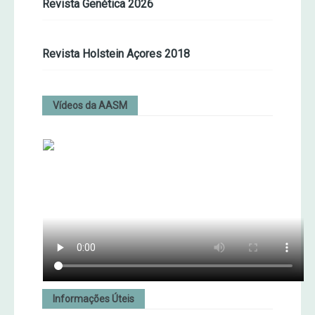
Revista Genética 2026
Revista Holstein Açores 2018
Vídeos da AASM
Informações Úteis