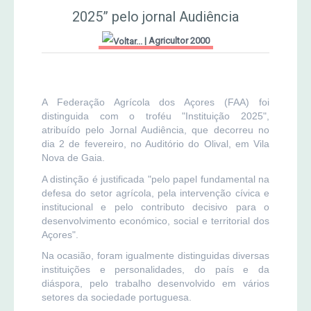
2025” pelo jornal Audiência
Jornal Agricultor 2000
|
Agricultor 2000
Publicações AASM
A Federação Agrícola dos Açores (FAA) foi
distinguida com o troféu "Instituição 2025",
atribuído pelo Jornal Audiência, que decorreu no
dia 2 de fevereiro, no Auditório do Olival, em Vila
Nova de Gaia.
A distinção é justificada "pelo papel fundamental na
defesa do setor agrícola, pela intervenção cívica e
institucional e pelo contributo decisivo para o
desenvolvimento económico, social e territorial dos
Açores".
Na ocasião, foram igualmente distinguidas diversas
instituições e personalidades, do país e da
diáspora, pelo trabalho desenvolvido em vários
setores da sociedade portuguesa.