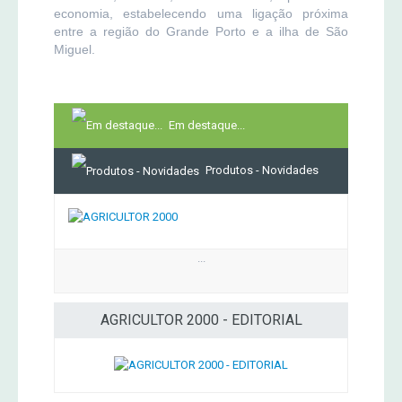
economia, estabelecendo uma ligação próxima
entre a região do Grande Porto e a ilha de São
Miguel.
Em destaque...
Produtos - Novidades
...
AGRICULTOR 2000 - EDITORIAL