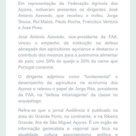
Em representação da Federação Agrícola dos
Açores, estiveram presentes os dirigentes José
António Azevedo, que recebeu o troféu, Jorge
Sousa, Rui Matos, Paulo Rocha, Francisco Ventura
e José Pires.
José António Azevedo, vice-presidente da FAA,
vincou o empenho da instituição na defesa
abnegada dos agricultores açorianos e destacou o
contributo dos mesmos para a autonomia alimentar
do país, com 50% do queijo e 20% da carne que
Portugal consome.
O dirigente adjetivou como "fundamental" o
desempenho da agricultura na economia dos
Açores e relevou o papel de Jorge Rita, presidente
da FAA, na "defesa intransigente" da classe no
arquipélago.
Refira-se que o jornal Audiência é publicado na
área do Grande Porto, no continente, e na Ribeira
Grande, ilha de São Miguel, Açores. É um órgão de
informação generalista e regional que foca na
atualidade, cultura, associativismo, política e