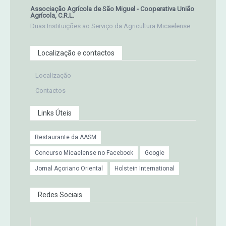
Associação Agrícola de São Miguel - Cooperativa União
Agrícola, C.R.L.
Duas Instituições ao Serviço da Agricultura Micaelense
Localização e contactos
Localização
Contactos
Links Úteis
Restaurante da AASM
Concurso Micaelense no Facebook
Google
Jornal Açoriano Oriental
Holstein International
Redes Sociais