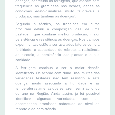
doenças, sobretudo às ferrugens, que atacam com
frequência as gramíneas nos Açores, dadas as
condições edafo-climáticas muito favoráveis à
produção, mas também às doenças".
Segundo o técnico, os trabalhos em curso
procuram definir a composição ideal de uma
pastagem que combine melhor produção, maior
persistência e resistência às doenças. Nos campos
experimentais estão a ser avaliados fatores como a
fertilidade, a capacidade de rebrote, a resistência
ao pisoteio, a persistência das plantas e a sua
sanidade.
A ferrugem continua a ser o maior desafio
identificado. De acordo com Nuno Dias, muitas das
variedades testadas não têm resistido a esta
doença, muito associada à humidade e às
temperaturas amenas que se fazem sentir ao longo
do ano na Região. Ainda assim, já foi possível
identificar algumas variedades com um
desempenho promissor, sobretudo ao nível do
rebrote e da persistência.