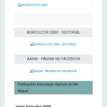
...
AGRICULTOR 2000 - EDITORIAL
AASM - PÁGINA NO FACEBOOK
Publicações Associação Agrícola de São
Miguel
Jornal Agricultor 2000