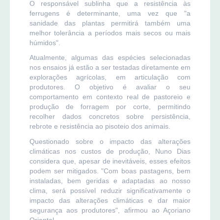
O responsável sublinha que a resistência às
ferrugens é determinante, uma vez que "a
sanidade das plantas permitirá também uma
melhor tolerância a períodos mais secos ou mais
húmidos".
Atualmente, algumas das espécies selecionadas
nos ensaios já estão a ser testadas diretamente em
explorações agrícolas, em articulação com
produtores. O objetivo é avaliar o seu
comportamento em contexto real de pastoreio e
produção de forragem por corte, permitindo
recolher dados concretos sobre persistência,
rebrote e resistência ao pisoteio dos animais.
Questionado sobre o impacto das alterações
climáticas nos custos de produção, Nuno Dias
considera que, apesar de inevitáveis, esses efeitos
podem ser mitigados. "Com boas pastagens, bem
instaladas, bem geridas e adaptadas ao nosso
clima, será possível reduzir significativamente o
impacto das alterações climáticas e dar maior
segurança aos produtores", afirmou ao Açoriano