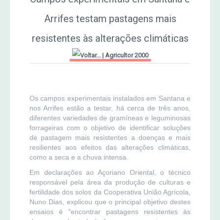
Arrifes testam pastagens mais
MERCADO AGRÍCOLA DE SANTANA
Jornal Agricultor 2000
resistentes às alterações climáticas
Publicações AASM
|
Agricultor 2000
Os campos experimentais instalados em Santana e
nos Arrifes estão a testar, há cerca de três anos,
diferentes variedades de gramíneas e leguminosas
forrageiras com o objetivo de identificar soluções
de pastagem mais resistentes a doenças e mais
resilientes aos efeitos das alterações climáticas,
como a seca e a chuva intensa.
Em declarações ao Açoriano Oriental, o técnico
responsável pela área da produção de culturas e
fertilidade dos solos da Cooperativa União Agrícola,
Nuno Dias, explicou que o principal objetivo destes
ensaios é "encontrar pastagens resistentes às