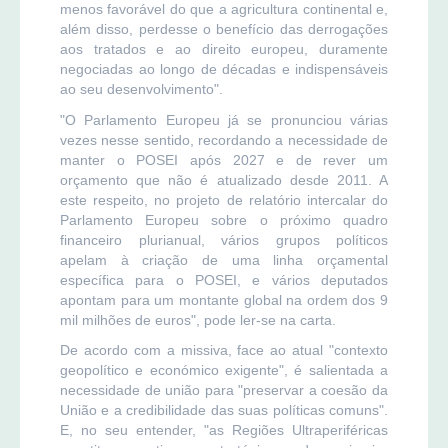
menos favorável do que a agricultura continental e,
além disso, perdesse o benefício das derrogações
aos tratados e ao direito europeu, duramente
negociadas ao longo de décadas e indispensáveis
ao seu desenvolvimento".
"O Parlamento Europeu já se pronunciou várias
vezes nesse sentido, recordando a necessidade de
manter o POSEI após 2027 e de rever um
orçamento que não é atualizado desde 2011. A
este respeito, no projeto de relatório intercalar do
Parlamento Europeu sobre o próximo quadro
financeiro plurianual, vários grupos políticos
apelam à criação de uma linha orçamental
específica para o POSEI, e vários deputados
apontam para um montante global na ordem dos 9
mil milhões de euros", pode ler-se na carta.
De acordo com a missiva, face ao atual "contexto
geopolítico e económico exigente", é salientada a
necessidade de união para "preservar a coesão da
União e a credibilidade das suas políticas comuns".
E, no seu entender, "as Regiões Ultraperiféricas