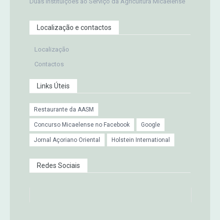
Duas Instituições ao Serviço da Agricultura Micaelense
Localização e contactos
Localização
Contactos
Links Úteis
Restaurante da AASM
Concurso Micaelense no Facebook
Google
Jornal Açoriano Oriental
Holstein International
Redes Sociais