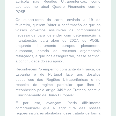
agrícola nas Regiões Ultraperiféricas, como
acontece no atual Quadro Financeiro com o
POSEI.
Os subscritores da carta, enviada a 19 de
fevereiro, querem "obter a confirmação de que os
vossos governos assumirão os compromissos
necessários para defender com determinação a
manutenção, para além de 2027, do POSEI
enquanto instrumento europeu plenamente
autónomo, dotado de recursos orçamentais
reforçados, e que nos assegurarão, nesse sentido,
a continuidade do seu apoio".
Reconhecem "o empenho constante da França, de
Espanha e de Portugal face aos desafios
específicos das Regiões Ultraperiféricas e no
respeito do regime particular que lhes é
reconhecido pelo artigo 349.º do Tratado sobre o
Funcionamento da União Europeia".
E por isso, avançam, "seria dificilmente
compreensível que a agricultura das nossas
regiões insulares afastadas fosse tratada de forma