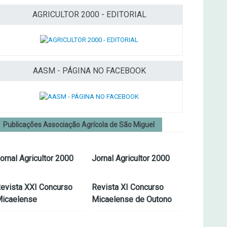
AGRICULTOR 2000 - EDITORIAL
AASM - PÁGINA NO FACEBOOK
Publicações Associação Agrícola de São Miguel
ornal Agricultor 2000
Jornal Agricultor 2000
evista XXI Concurso
Revista XI Concurso
icaelense
Micaelense de Outono