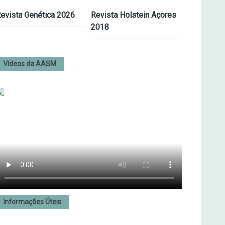
evista Genética 2026
Revista Holstein Açores
2018
Vídeos da AASM
Informações Úteis