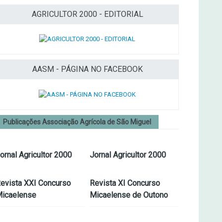
AGRICULTOR 2000 - EDITORIAL
AASM - PÁGINA NO FACEBOOK
Publicações Associação Agrícola de São Miguel
ornal Agricultor 2000
Jornal Agricultor 2000
evista XXI Concurso
Revista XI Concurso
icaelense
Micaelense de Outono