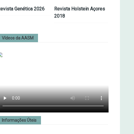
evista Genética 2026
Revista Holstein Açores
2018
Vídeos da AASM
Informações Úteis