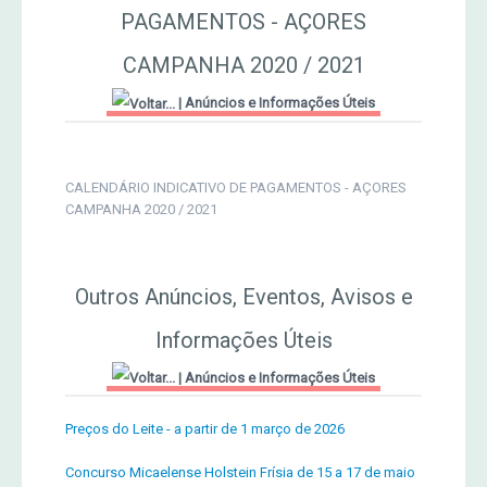
PAGAMENTOS - AÇORES
MERCADO AGRÍCOLA DE SANTANA
Jornal Agricultor 2000
CAMPANHA 2020 / 2021
|
Anúncios e Informações Úteis
Publicações AASM
CALENDÁRIO INDICATIVO DE PAGAMENTOS - AÇORES
CAMPANHA 2020 / 2021
Outros Anúncios, Eventos, Avisos e
Informações Úteis
|
Anúncios e Informações Úteis
Preços do Leite - a partir de 1 março de 2026
Concurso Micaelense Holstein Frísia de 15 a 17 de maio