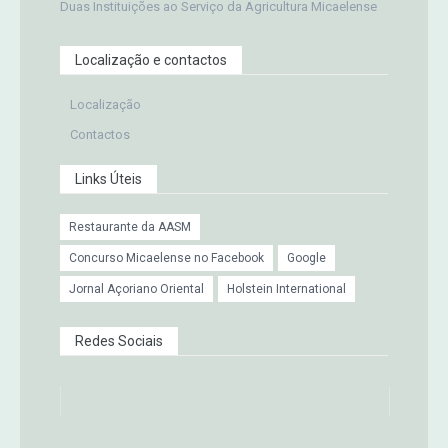
Duas Instituições ao Serviço da Agricultura Micaelense
Localização e contactos
Localização
Contactos
Links Úteis
Restaurante da AASM
Concurso Micaelense no Facebook
Google
Jornal Açoriano Oriental
Holstein International
Redes Sociais