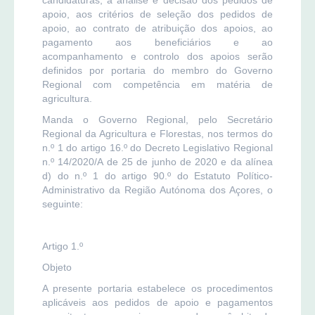
apoio, aos critérios de seleção dos pedidos de
apoio, ao contrato de atribuição dos apoios, ao
pagamento aos beneficiários e ao
acompanhamento e controlo dos apoios serão
definidos por portaria do membro do Governo
Regional com competência em matéria de
agricultura.
Manda o Governo Regional, pelo Secretário
Regional da Agricultura e Florestas, nos termos do
n.º 1 do artigo 16.º do Decreto Legislativo Regional
n.º 14/2020/A de 25 de junho de 2020 e da alínea
d) do n.º 1 do artigo 90.º do Estatuto Político-
Administrativo da Região Autónoma dos Açores, o
seguinte:
Artigo 1.º
Objeto
A presente portaria estabelece os procedimentos
aplicáveis aos pedidos de apoio e pagamentos