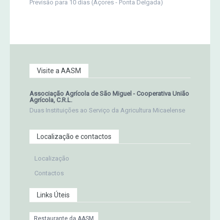
Previsão para 10 dias (Açores - Ponta Delgada)
Visite a AASM
Associação Agrícola de São Miguel - Cooperativa União
Agrícola, C.R.L.
Duas Instituições ao Serviço da Agricultura Micaelense
Localização e contactos
Localização
Contactos
Links Úteis
Restaurante da AASM