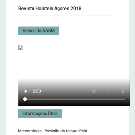
Revista Holstein Açores 2018
Vídeos da AASM
Informações Úteis
Meteorologia - Previsão do tempo IPMA