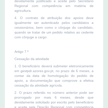
devidamente justificado e aceite pelo Secretário
Regional com competência em matéria de
agricultura.
4. O contrato de atribuição dos apoios deve
igualmente ser autenticado pelos candidatos a
cessionários, bem como o cônjuge do candidato,
quando se tratar de um pedido relativo ao cedente
com cônjuge a cargo.
Artigo 7.º
Cessação da atividade
1. O beneficiário deverá submeter eletronicamente
em gestpdr.azores.gov.pt, no prazo de 6 meses, a
contar da data de homologação do pedido de
apoio, a documentação que comprove a efetiva
cessação da atividade agrícola.
2. O prazo referido no número anterior pode ser
prorrogado por mais 6 meses, desde que
devidamente solicitado por escrito pelo beneficiário
e aceite pela Direção Regional com competência