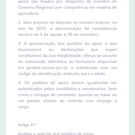
apoio são fixados por despacho do membro do
Governo Regional com competência em matéria de
agricultura.
2. Sem prejuízo do disposto no número anterior, no
ano de 2020, a apresentação de candidaturas
decorre de 4 de agosto a 30 de novembro.
3. A apresentação dos pedidos de apoio e dos
documentos ou declarações que sejam
constitutivos da sua elegibilidade, efetua-se através
de submissão eletrónica do formulário disponível
em gestpdr.azores.gov.pt, e autenticado com um
código de identificação atribuído para o efeito.
4. Os pedidos de apoio devem igualmente ser
autenticados pelos candidatos a cessionários, bem
como o cônjuge do candidato, quando se tratar de
um pedido relativo ao cedente com cônjuge a
cargo.
Artigo 4.º
Análise e seleção dos pedidos de apoio