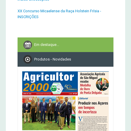
XX Concurso Micaelense da Raça Holstein Frísia -
INSCRIÇÕES
Em destaque...
Produtos - Novidades