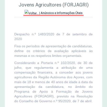
Jovens Agricultores (FORJAGRI)
MERCADO AGRÍCOLA DE SANTANA
Jornal Agricultor 2000
|
Anúncios e Informações Úteis
Publicações AASM
Despacho n.º 1483/2020 de 7 de setembro de
2020
Fixa os períodos de apresentação de candidaturas,
define os critérios de avaliação aplicáveis às
mesmas e os respetivos limites orçamentais.
Considerando a Portaria n.º 102/2020, de 30 de
julho, que regulamenta a atribuição de uma
compensação financeira, a conceder aos jovens
agricultores da Região Autónoma dos Açores, com
mais de 18 e menos de 40 anos de idade à data da
apresentação da candidatura, no âmbito do
Programa de Apoio à Formação de Jovens
Agricultores (FORJAGRI), previsto na Resolução
do Conselho de Governo n.º 95/2020, de 7 de abril.