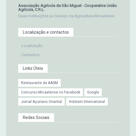
Associação Agrícola de São Miguel - Cooperativa União
Agrícola, C.R.L.
Duas Instituições ao Serviço da Agricultura Micaelense
Localização e contactos
Localização
Contactos
Links Úteis
Restaurante da AASM
Concurso Micaelense no Facebook
Google
Jornal Açoriano Oriental
Holstein International
Redes Sociais