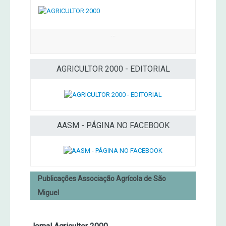
...
AGRICULTOR 2000 - EDITORIAL
AASM - PÁGINA NO FACEBOOK
Publicações Associação Agrícola de São
Miguel