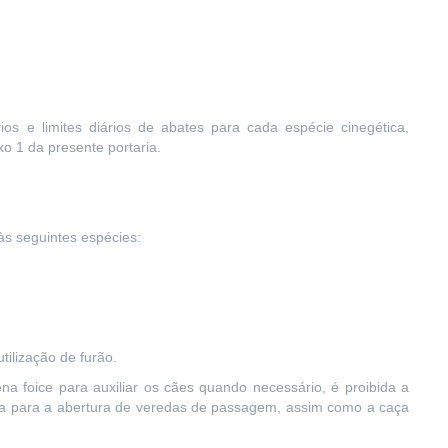
ios e limites diários de abates para cada espécie cinegética,
o 1 da presente portaria.
às seguintes espécies:
tilização de furão.
a foice para auxiliar os cães quando necessário, é proibida a
ogia para a abertura de veredas de passagem, assim como a caça