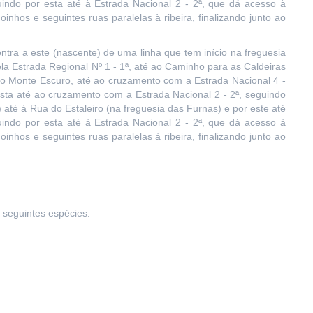
uindo por esta até à Estrada Nacional 2 - 2ª, que dá acesso à
nhos e seguintes ruas paralelas à ribeira, finalizando junto ao
ntra a este (nascente) de uma linha que tem início na freguesia
a Estrada Regional Nº 1 - 1ª, até ao Caminho para as Caldeiras
do Monte Escuro, até ao cruzamento com a Estrada Nacional 4 -
esta até ao cruzamento com a Estrada Nacional 2 - 2ª, seguindo
até à Rua do Estaleiro (na freguesia das Furnas) e por este até
uindo por esta até à Estrada Nacional 2 - 2ª, que dá acesso à
nhos e seguintes ruas paralelas à ribeira, finalizando junto ao
 seguintes espécies: