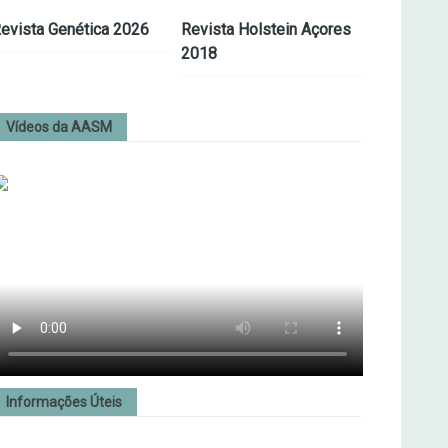
evista Genética 2026
Revista Holstein Açores
2018
Vídeos da AASM
Informações Úteis