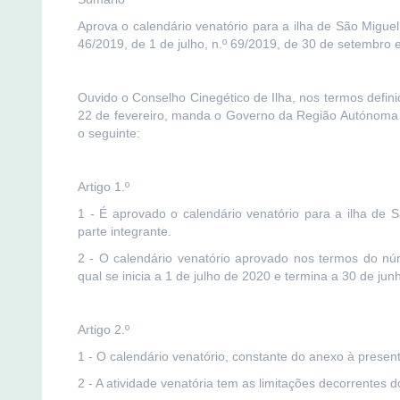
Aprova o calendário venatório para a ilha de São Migue
46/2019, de 1 de julho, n.º 69/2019, de 30 de setembro 
Ouvido o Conselho Cinegético de Ilha, nos termos definid
22 de fevereiro, manda o Governo da Região Autónoma do
o seguinte:
Artigo 1.º
1 - É aprovado o calendário venatório para a ilha de 
parte integrante.
2 - O calendário venatório aprovado nos termos do nú
qual se inicia a 1 de julho de 2020 e termina a 30 de ju
Artigo 2.º
1 - O calendário venatório, constante do anexo à present
2 - A atividade venatória tem as limitações decorrentes 