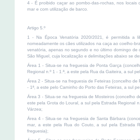
4 - É proibido caçar ao pombo-das-rochas, nos locais
mar e com utilização de barco.
Artigo 5.º
1 - Na Época Venatória 2020/2021, é permitida a li
nomeadamente os cães utilizados na caça ao coelho-bra
venatória, apenas no segundo e no último domingo de c
São Miguel, cuja localização e delimitações abaixo se d
Área 1 - Situa-se na freguesia de Ponta Garça (concel
Regional n.º 1 - 1.ª, a este pela Rua da Gaiteira, a sul
Área 2 - Situa-se na freguesia de Feteiras (concelho de 
- 1ª, a este pelo Caminho do Porto das Feteiras, a sul 
Área 3 - Situa-se na freguesia de Mosteiros (concelho d
este pela Grota do Loural, a sul pela Estrada Regional 
Várzea;
Área 4 - Situa-se na freguesia de Santa Bárbara (conc
mar, a este pela Rua do Couto, a sul pela Estrada Re
freguesia);