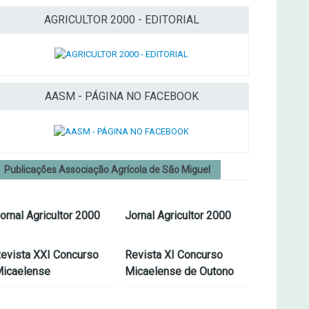
AGRICULTOR 2000 - EDITORIAL
AASM - PÁGINA NO FACEBOOK
Publicações Associação Agrícola de São Miguel
ornal Agricultor 2000
Jornal Agricultor 2000
evista XXI Concurso
Revista XI Concurso
icaelense
Micaelense de Outono