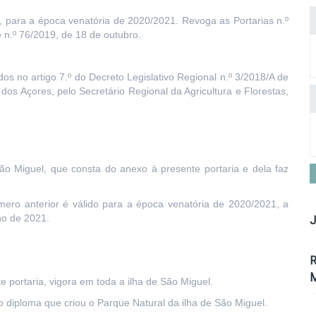
l, para a época venatória de 2020/2021. Revoga as Portarias n.º
e n.º 76/2019, de 18 de outubro.
os no artigo 7.º do Decreto Legislativo Regional n.º 3/2018/A de
s Açores, pelo Secretário Regional da Agricultura e Florestas,
São Miguel, que consta do anexo à presente portaria e dela faz
mero anterior é válido para a época venatória de 2020/2021, a
nho de 2021.
J
R
M
e portaria, vigora em toda a ilha de São Miguel.
do diploma que criou o Parque Natural da ilha de São Miguel.