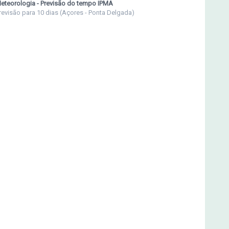
eteorologia - Previsão do tempo IPMA
revisão para 10 dias (Açores - Ponta Delgada)