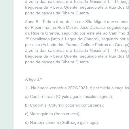
à zona das caldeiras e à Estrada Nacional 1 - 1ª, seg
freguesia da Ribeira Quente, seguindo até à Rua dos Moi
porto de pescas da Ribeira Quente.
Zona B - Toda a área da ilha de São Miguel que se enco
de Ribeirinha, na Rua Mestre José Dâmaso, seguindo pel
da Ribeira Grande, seguindo por este até ao Caminho 
2ª (localizado junto à Lagoa do Congro), seguindo por 
por esta (Achada das Furnas, Golfe e Pedras do Galego) 
à zona das caldeiras e à Estrada Nacional 1 - 1ª, seg
freguesia da Ribeira Quente, seguindo até à Rua dos Moi
porto de pescas da Ribeira Quente.
Artigo 3.º
1 - Na época venatória 2020/2021, é permitida a caça às
a) Coelho-bravo (Oryctolagus cuniculus algirus);
b) Codorniz (Coturnix coturnix conturbans);
c) Marrequinha (Anas crecca);
d) Narceja-comum (Gallinago gallinago);