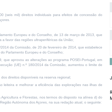
0 (seis mil) direitos individuais para efeitos de concessão do
çores.
lamento Europeu e do Conselho, de 13 de março de 2013, que
 a favor das regiões ultraperiféricas da União;
2014 da Comissão, de 20 de fevereiro de 2014, que estabelece
 do Parlamento Europeu e do Conselho;
, que aprovou as alterações ao programa POSEI-Portugal, em
xecução (UE) n.º 180/2014 da Comissão, aumentou o limite de
dos direitos disponíveis na reserva regional;
J
 leiteira e melhorar a eficiência das explorações nas ilhas de
R
Agricultura e Florestas, nos termos do disposto na alínea d) do
M
 da Região Autónoma dos Açores, na sua redação atual, o seguinte: