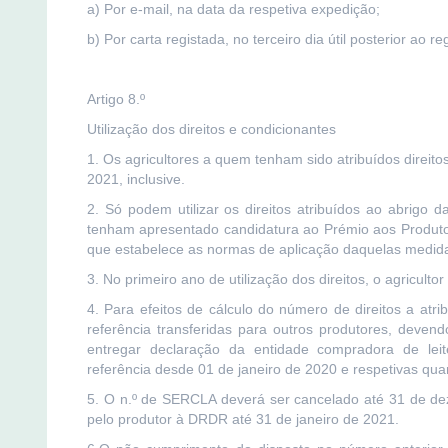
a) Por e-mail, na data da respetiva expedição;
b) Por carta registada, no terceiro dia útil posterior ao reg
Artigo 8.º
Utilização dos direitos e condicionantes
1. Os agricultores a quem tenham sido atribuídos direitos
2021, inclusive.
2. Só podem utilizar os direitos atribuídos ao abrigo 
tenham apresentado candidatura ao Prémio aos Produtore
que estabelece as normas de aplicação daquelas medid
3. No primeiro ano de utilização dos direitos, o agricultor
4. Para efeitos de cálculo do número de direitos a atr
referência transferidas para outros produtores, deven
entregar declaração da entidade compradora de leit
referência desde 01 de janeiro de 2020 e respetivas qua
5. O n.º de SERCLA deverá ser cancelado até 31 de de
pelo produtor à DRDR até 31 de janeiro de 2021.