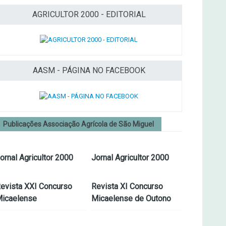
AGRICULTOR 2000 - EDITORIAL
AASM - PÁGINA NO FACEBOOK
Publicações Associação Agrícola de São Miguel
ornal Agricultor 2000
Jornal Agricultor 2000
evista XXI Concurso
Revista XI Concurso
icaelense
Micaelense de Outono