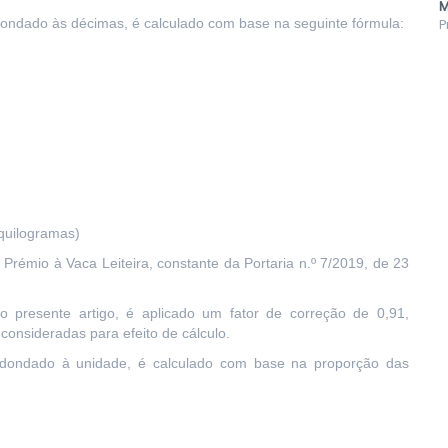
M
redondado às décimas, é calculado com base na seguinte fórmula:
P
quilogramas)
rémio à Vaca Leiteira, constante da Portaria n.º 7/2019, de 23
 presente artigo, é aplicado um fator de correção de 0,91,
consideradas para efeito de cálculo.
arredondado à unidade, é calculado com base na proporção das