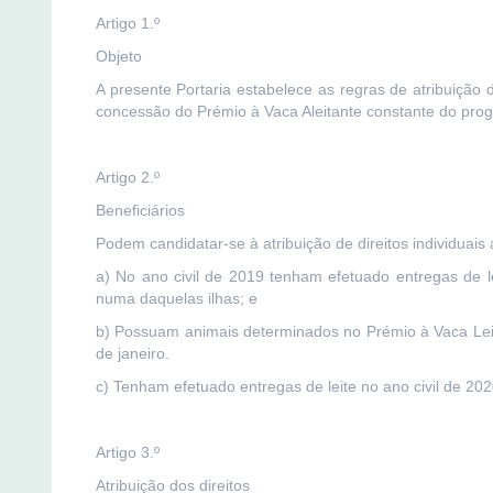
Artigo 1.º
Objeto
A presente Portaria estabelece as regras de atribuição de
concessão do Prémio à Vaca Aleitante constante do prog
Artigo 2.º
Beneficiários
Podem candidatar-se à atribuição de direitos individuais 
a) No ano civil de 2019 tenham efetuado entregas de lei
numa daquelas ilhas; e
b) Possuam animais determinados no Prémio à Vaca Leitei
de janeiro.
c) Tenham efetuado entregas de leite no ano civil de 202
Artigo 3.º
Atribuição dos direitos