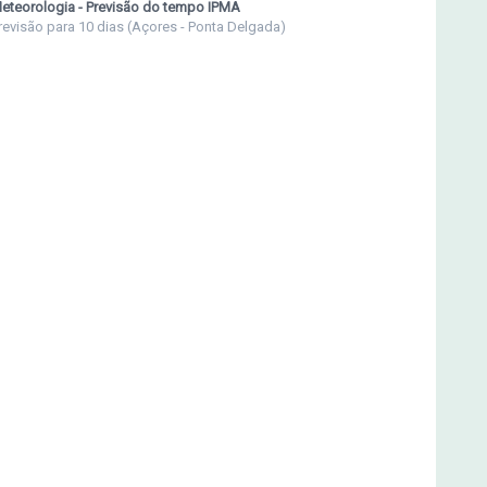
eteorologia - Previsão do tempo IPMA
revisão para 10 dias (Açores - Ponta Delgada)