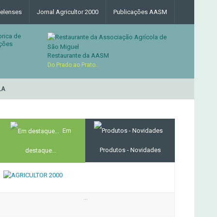
elenses
Jornal Agricultor 2000
Publicações AASM
brica de
ções
Restaurante da AASM
Do Prado ao Prato...
RESTAURANTE DA ASSOCI
MERCADO AGRÍCOLA DE SANTANA
Em
Produtos - Novidades
destaque...
...