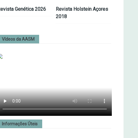
evista Genética 2026
Revista Holstein Açores
2018
Vídeos da AASM
Informações Úteis