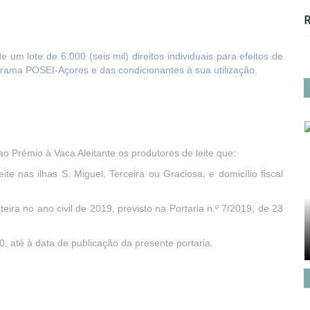
R
 um lote de 6.000 (seis mil) direitos individuais para efeitos de
rama POSEI-Açores e das condicionantes à sua utilização.
ao Prémio à Vaca Aleitante os produtores de leite que:
te nas ilhas S. Miguel, Terceira ou Graciosa, e domicílio fiscal
ra no ano civil de 2019, previsto na Portaria n.º 7/2019, de 23
0, até à data de publicação da presente portaria.