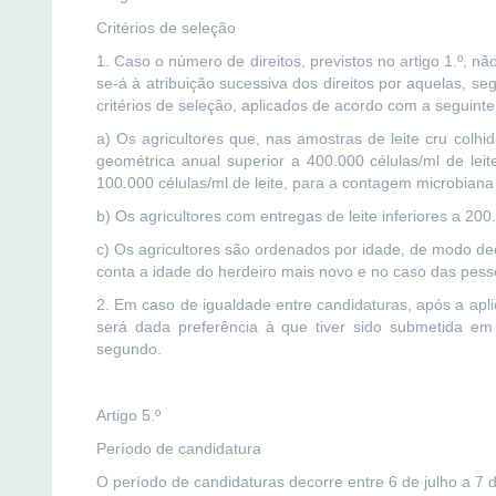
Critérios de seleção
1. Caso o número de direitos, previstos no artigo 1.º, nã
se-á à atribuição sucessiva dos direitos por aquelas, s
critérios de seleção, aplicados de acordo com a seguint
a) Os agricultores que, nas amostras de leite cru co
geométrica anual superior a 400.000 células/ml de lei
100.000 células/ml de leite, para a contagem microbiana 
b) Os agricultores com entregas de leite inferiores a 200.
c) Os agricultores são ordenados por idade, de modo de
conta a idade do herdeiro mais novo e no caso das pesso
2. Em caso de igualdade entre candidaturas, após a apl
será dada preferência à que tiver sido submetida em 
segundo.
Artigo 5.º
Período de candidatura
O período de candidaturas decorre entre 6 de julho a 7 