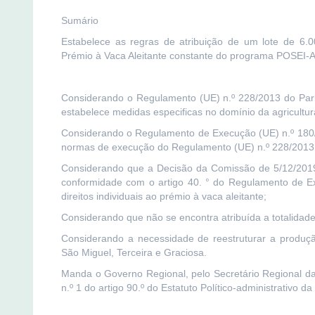
Sumário
Estabelece as regras de atribuição de um lote de 6.00
Prémio à Vaca Aleitante constante do programa POSEI-A
Considerando o Regulamento (UE) n.º 228/2013 do Par
estabelece medidas especificas no domínio da agricultura
Considerando o Regulamento de Execução (UE) n.º 180/
normas de execução do Regulamento (UE) n.º 228/2013
Considerando que a Decisão da Comissão de 5/12/2019
conformidade com o artigo 40. ° do Regulamento de E
direitos individuais ao prémio à vaca aleitante;
Considerando que não se encontra atribuída a totalidade 
Considerando a necessidade de reestruturar a produção
São Miguel, Terceira e Graciosa.
Manda o Governo Regional, pelo Secretário Regional da 
n.º 1 do artigo 90.º do Estatuto Político-administrativo