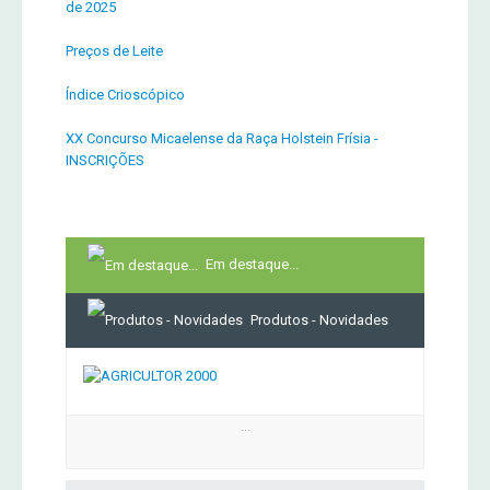
de 2025
Preços de Leite
Índice Crioscópico
XX Concurso Micaelense da Raça Holstein Frísia -
INSCRIÇÕES
Em destaque...
Produtos - Novidades
...