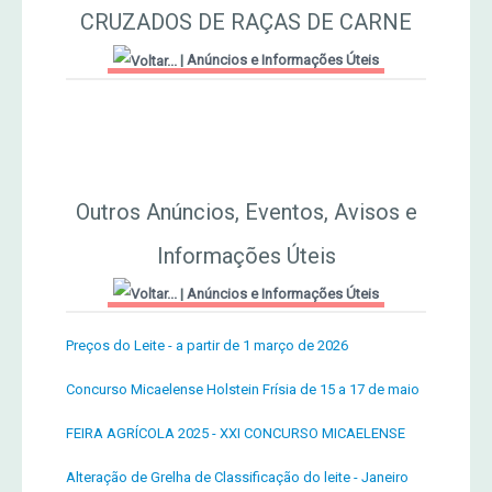
CRUZADOS DE RAÇAS DE CARNE
MERCADO AGRÍCOLA DE SANTANA
Jornal Agricultor 2000
|
Anúncios e Informações Úteis
Publicações AASM
Outros Anúncios, Eventos, Avisos e
Informações Úteis
|
Anúncios e Informações Úteis
Preços do Leite - a partir de 1 março de 2026
Concurso Micaelense Holstein Frísia de 15 a 17 de maio
FEIRA AGRÍCOLA 2025 - XXI CONCURSO MICAELENSE
Alteração de Grelha de Classificação do leite - Janeiro