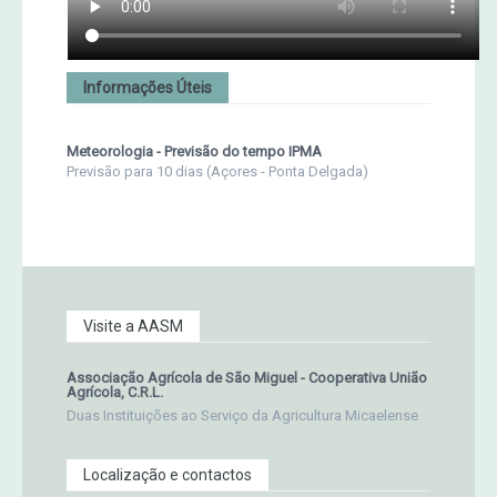
Informações Úteis
Meteorologia - Previsão do tempo IPMA
Previsão para 10 dias (Açores - Ponta Delgada)
Visite a AASM
Associação Agrícola de São Miguel - Cooperativa União
Agrícola, C.R.L.
Duas Instituições ao Serviço da Agricultura Micaelense
Localização e contactos