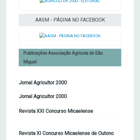
AASM - PÁGINA NO FACEBOOK
Publicações Associação Agrícola de São
Miguel
Jornal Agricultor 2000
Jornal Agricultor 2000
Revista XXI Concurso Micaelense
Revista XI Concurso Micaelense de Outono