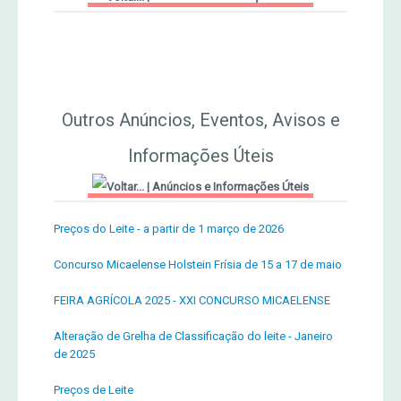
Jornal Agricultor 2000
Publicações AASM
Outros Anúncios, Eventos, Avisos e
Informações Úteis
|
Anúncios e Informações Úteis
Preços do Leite - a partir de 1 março de 2026
Concurso Micaelense Holstein Frísia de 15 a 17 de maio
FEIRA AGRÍCOLA 2025 - XXI CONCURSO MICAELENSE
Alteração de Grelha de Classificação do leite - Janeiro
de 2025
Preços de Leite