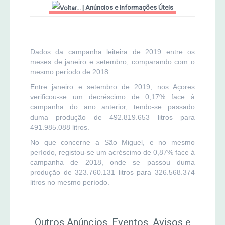
|
Anúncios e Informações Úteis
MERCADO AGRÍCOLA DE SANTANA
Jornal Agricultor 2000
Publicações AASM
Dados da campanha leiteira de 2019 entre os
meses de janeiro e setembro, comparando com o
mesmo período de 2018.
Entre janeiro e setembro de 2019, nos Açores
verificou-se um decréscimo de 0,17% face à
campanha do ano anterior, tendo-se passado
duma produção de 492.819.653 litros para
491.985.088 litros.
No que concerne a São Miguel, e no mesmo
período, registou-se um acréscimo de 0,87% face à
campanha de 2018, onde se passou duma
produção de 323.760.131 litros para 326.568.374
litros no mesmo período.
Outros Anúncios, Eventos, Avisos e