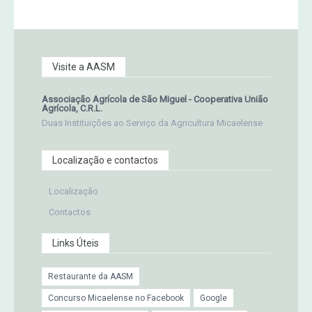
Visite a AASM
Associação Agrícola de São Miguel - Cooperativa União
Agrícola, C.R.L.
Duas Instituições ao Serviço da Agricultura Micaelense
Localização e contactos
Localização
Contactos
Links Úteis
Restaurante da AASM
Concurso Micaelense no Facebook
Google