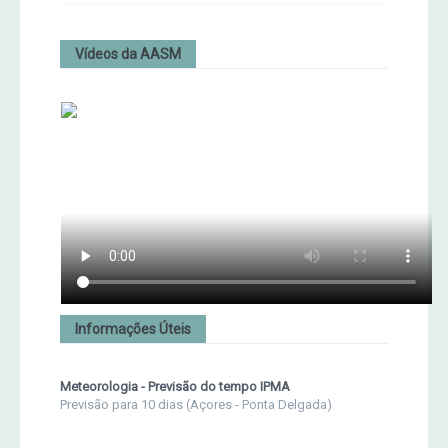
Vídeos da AASM
Informações Úteis
Meteorologia - Previsão do tempo IPMA
Previsão para 10 dias (Açores - Ponta Delgada)